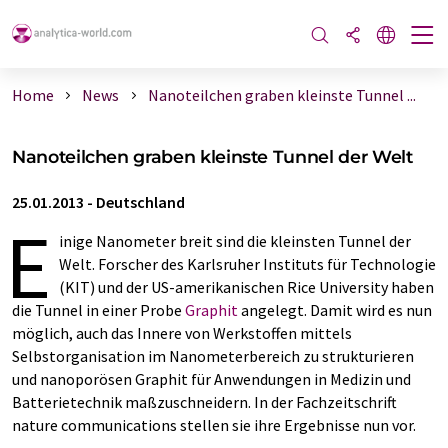
Home
News
Nanoteilchen graben kleinste Tunnel ...
Nanoteilchen graben kleinste Tunnel der Welt
25.01.2013
-
Deutschland
E
inige Nanometer breit sind die kleinsten Tunnel der
Welt. Forscher des Karlsruher Instituts für Technologie
(KIT) und der US-amerikanischen Rice University haben
die Tunnel in einer Probe
Graphit
angelegt. Damit wird es nun
möglich, auch das Innere von Werkstoffen mittels
Selbstorganisation im Nanometerbereich zu strukturieren
und nanoporösen Graphit für Anwendungen in Medizin und
Batterietechnik maßzuschneidern. In der Fachzeitschrift
nature communications stellen sie ihre Ergebnisse nun vor.