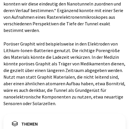
konnten wir diese eindeutig den Nanotunneln zuordnen und
deren Verlauf bestimmen.“ Ergänzend konnte mit einer Serie
von Aufnahmen eines Rasterelektronenmikroskopes aus
verschiedenen Perspektiven die Tiefe der Tunnel exakt
bestimmt werden.
Poröser Graphit wird beispielsweise in den Elektroden von
Lithium-Ionen-Batterien genutzt. Die richtige Porengröße
des Materials könnte die Ladezeit verkürzen. In der Medizin
könnte poröses Graphit als Träger von Medikamenten dienen,
die gezielt über einen längeren Zeitraum abgegeben werden.
Nutzt man statt Graphit Materialen, die nicht leitend sind,
aber einen ähnlichen atomaren Aufbau haben, etwa Bornitrid,
wäre es auch denkbar, die Tunnel als Grundgerüst für
nanoelektronische Komponenten zu nutzen, etwa neuartige
Sensoren oder Solarzellen.
THEMEN