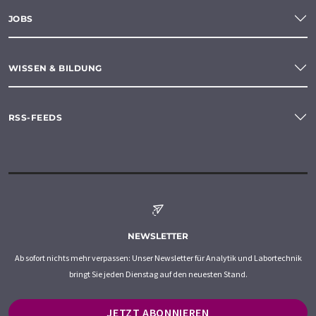
JOBS
WISSEN & BILDUNG
RSS-FEEDS
NEWSLETTER
Ab sofort nichts mehr verpassen: Unser Newsletter für Analytik und Labortechnik
bringt Sie jeden Dienstag auf den neuesten Stand.
JETZT ABONNIEREN