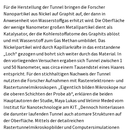
Für die Herstellung der Tunnel bringen die Forscher
Nanopartikel aus Nickel auf Graphit auf, der dann in
Anwesenheit von Wasserstoffgas erhitzt wird. Die Oberfläche
der wenige Nanometer großen Metallpartikel dient als
Katalysator, der die Kohlenstoffatome des Graphits ablöst
und mit Wasserstoff zum Gas Methan umbildet. Das
Nickelpartikel wird durch Kapillarkräfte in das entstandene
„Loch“ gezogen und bohrt sich weiter durch das Material. In
den vorliegenden Versuchen ergaben sich Tunnel zwischen 1
und 50 Nanometer, was circa einem Tausendstel eines Haares
entspricht. Für den stichhaltigen Nachweis der Tunnel
nutzten die Forscher Aufnahmen mit Rasterelektronen- und
Rastertunnelmikroskopen. „Eigentlich bilden Mikroskope nur
die oberen Schichten der Probe ab“, erklären die beiden
Hauptautoren der Studie, Maya Lukas und Velimir Meded vom
Institut für Nanotechnologie am KIT. „Dennoch hinterlassen
die darunter laufenden Tunnel auch atomare Strukturen auf
der Oberfläche. Mittels der detailreichen
Rastertunnelmikroskopbilder und Computersimulationen