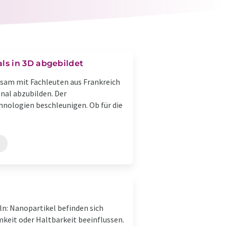
ls in 3D abgebildet
nsam mit Fachleuten aus Frankreich
al abzubilden. Der
hnologien beschleunigen. Ob für die
ln: Nanopartikel befinden sich
mkeit oder Haltbarkeit beeinflussen.