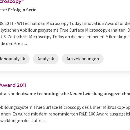
croscopy“
tter Erfolg in Serie
08.2011 -
WITec hat den Microscopy Today Innovation Award für di
lytischen Abbildungssystems True Surface Microscopy erhalten. D
 US-Zeitschrift Microscopy Today an die besten neuen Mikroskopi
de der Preis ...
Nanoanalytik
Analytik
Auszeichnungen
Award 2011
eut als bedeutsame technologische Neuentwicklung ausgezeichn
bbildungssystem True Surface Microscopy des Ulmer Mikroskop-Sp
nnen: Es wurde mit dem renommierten R&D 100 Award ausgezeichn
cklungen des Jahres ...