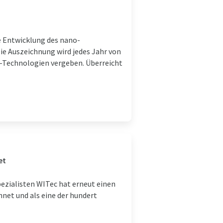
e Entwicklung des nano-
ie Auszeichnung wird jedes Jahr von
e-Technologien vergeben. Überreicht
et
ezialisten WITec hat erneut einen
et und als eine der hundert