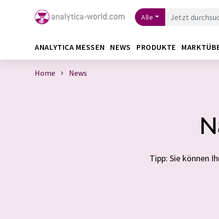
Alle
ANALYTICA MESSEN
NEWS
PRODUKTE
MARKTÜB
Home
News
N
Tipp: Sie können 