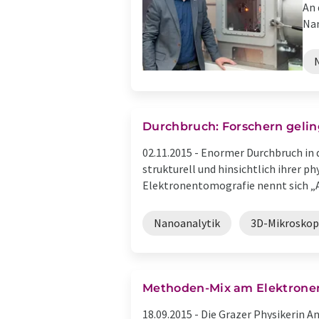
An 
Nan
Durchbruch: Forschern geli
02.11.2015 -
Enormer Durchbruch in d
strukturell und hinsichtlich ihrer 
Elektronentomografie nennt sich „At
Nanoanalytik
3D-Mikroskop
Methoden-Mix am Elektronen
18.09.2015 -
Die Grazer Physikerin A