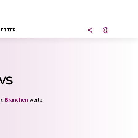
LETTER
ws
nd
Branchen
weiter