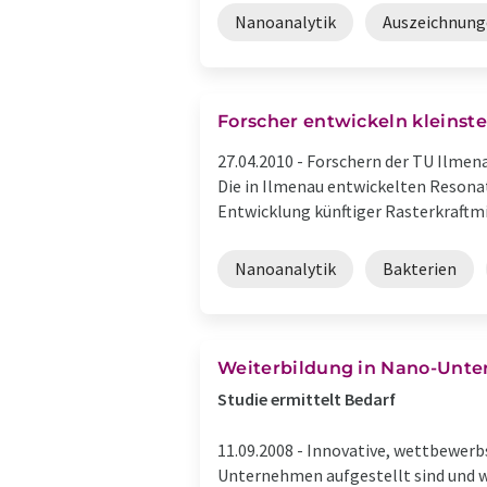
Nanoanalytik
Auszeichnung
Forscher entwickeln kleinst
27.04.2010 -
Forschern der TU Ilmena
Die in Ilmenau entwickelten Resonat
Entwicklung künftiger Rasterkraftmi
Nanoanalytik
Bakterien
Weiterbildung in Nano-Unt
Studie ermittelt Bedarf
11.09.2008 -
Innovative, wettbewerbs
Unternehmen aufgestellt sind und we