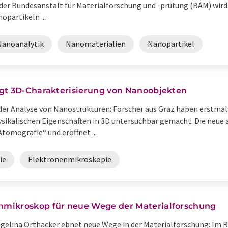
der Bundesanstalt für Materialforschung und -prüfung (BAM) wir
opartikeln ...
Nanoanalytik
Nanomaterialien
Nanopartikel
ngt 3D-Charakterisierung von Nanoobjekten
er Analyse von Nanostrukturen: Forscher aus Graz haben erstmal
physikalischen Eigenschaften in 3D untersuchbar gemacht. Die neu
omografie“ und eröffnet ...
ie
Elektronenmikroskopie
mikroskop für neue Wege der Materialforschung
ngelina Orthacker ebnet neue Wege in der Materialforschung: Im 