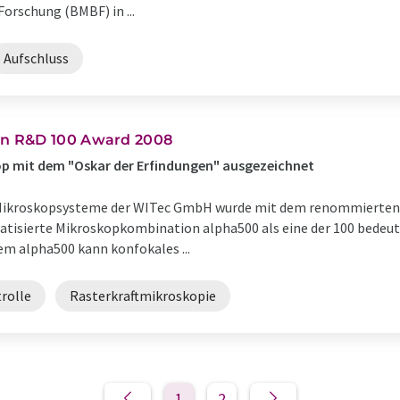
orschung (BMBF) in ...
Aufschluss
n R&D 100 Award 2008
p mit dem "Oskar der Erfindungen" ausgezeichnet
Mikroskopsysteme der WITec GmbH wurde mit dem renommierten 
atisierte Mikroskopkombination alpha500 als eine der 100 bede
em alpha500 kann konfokales ...
rolle
Rasterkraftmikroskopie
1
2