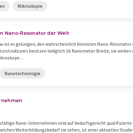
en
Mikroskopie
en Nano-Resonator der Welt
u ist es gelungen, den wahrscheinlich kleinsten Nano-Resonator d
orstrukturen besitzen lediglich 16 Nanometer Breite, sie wirken
kroskope ...
Nanotechnologie
ernehmen
fähige Nano-Unternehmen sind auf bedarfsgerecht qualifizierte 
lchen Weiterbildungsbedarf sie sehen, ist einer aktuellen Studi