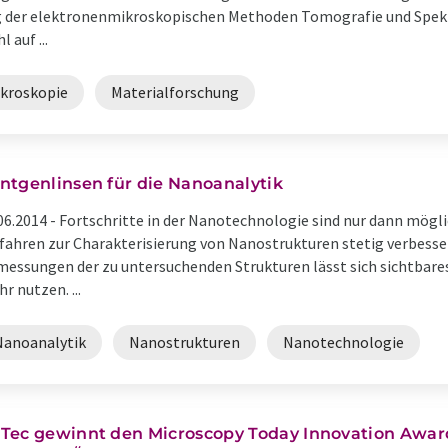
ng der elektronenmikroskopischen Methoden Tomografie und Spektr
 auf ...
kroskopie
Materialforschung
ntgenlinsen für die Nanoanalytik
06.2014 -
Fortschritte in der Nanotechnologie sind nur dann mögli
fahren zur Charakterisierung von Nanostrukturen stetig verbesse
essungen der zu untersuchenden Strukturen lässt sich sichtbares 
r nutzen. ...
Nanoanalytik
Nanostrukturen
Nanotechnologie
Tec gewinnt den Microscopy Today Innovation Award 