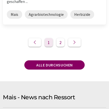
geschaffen ...
Mais
Agrarbiotechnologie
Herbizide
1
2
ALLE DURCHSUCHEN
Mais - News nach Ressort