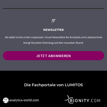
NEWSLETTER
Ab sofort nichts mehr verpassen: Unser Newsletter für Analytik und Labortechnik
bringt Sie jeden Dienstag auf den neuesten Stand.
JETZT ABONNIEREN
Die Fachportale von LUMITOS