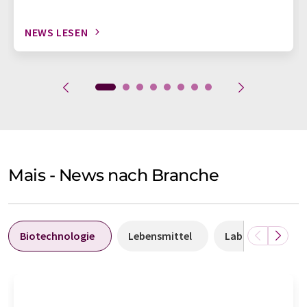
NEWS LESEN
Mais - News nach Branche
Biotechnologie
Lebensmittel
Laboranalytik /