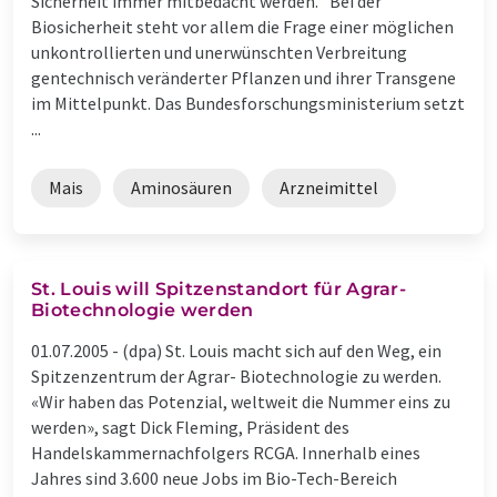
Sicherheit immer mitbedacht werden. "Bei der
Biosicherheit steht vor allem die Frage einer möglichen
unkontrollierten und unerwünschten Verbreitung
gentechnisch veränderter Pflanzen und ihrer Transgene
im Mittelpunkt. Das Bundesforschungsministerium setzt
...
Mais
Aminosäuren
Arzneimittel
St. Louis will Spitzenstandort für Agrar-
Biotechnologie werden
01.07.2005 -
(dpa) St. Louis macht sich auf den Weg, ein
Spitzenzentrum der Agrar- Biotechnologie zu werden.
«Wir haben das Potenzial, weltweit die Nummer eins zu
werden», sagt Dick Fleming, Präsident des
Handelskammernachfolgers RCGA. Innerhalb eines
Jahres sind 3.600 neue Jobs im Bio-Tech-Bereich