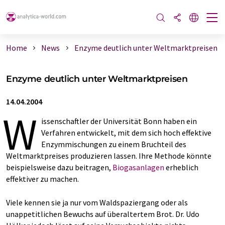
Home
News
Enzyme deutlich unter Weltmarktpreisen
Enzyme deutlich unter Weltmarktpreisen
14.04.2004
W
issenschaftler der Universität Bonn haben ein
Verfahren entwickelt, mit dem sich hoch effektive
Enzymmischungen zu einem Bruchteil des
Weltmarktpreises produzieren lassen. Ihre Methode könnte
beispielsweise dazu beitragen,
Biogasanlagen
erheblich
effektiver zu machen.
Viele kennen sie ja nur vom Waldspaziergang oder als
unappetitlichen Bewuchs auf überaltertem Brot. Dr. Udo