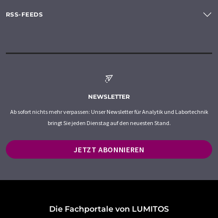
RSS-FEEDS
NEWSLETTER
Ab sofort nichts mehr verpassen: Unser Newsletter für Analytik und Labortechnik
bringt Sie jeden Dienstag auf den neuesten Stand.
JETZT ABONNIEREN
Die Fachportale von LUMITOS