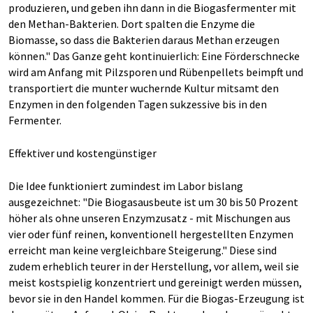
produzieren, und geben ihn dann in die Biogasfermenter mit
den Methan-Bakterien. Dort spalten die Enzyme die
Biomasse, so dass die Bakterien daraus Methan erzeugen
können." Das Ganze geht kontinuierlich: Eine Förderschnecke
wird am Anfang mit Pilzsporen und Rübenpellets beimpft und
transportiert die munter wuchernde Kultur mitsamt den
Enzymen in den folgenden Tagen sukzessive bis in den
Fermenter.
Effektiver und kostengünstiger
Die Idee funktioniert zumindest im Labor bislang
ausgezeichnet: "Die Biogasausbeute ist um 30 bis 50 Prozent
höher als ohne unseren Enzymzusatz - mit Mischungen aus
vier oder fünf reinen, konventionell hergestellten Enzymen
erreicht man keine vergleichbare Steigerung." Diese sind
zudem erheblich teurer in der Herstellung, vor allem, weil sie
meist kostspielig konzentriert und gereinigt werden müssen,
bevor sie in den Handel kommen. Für die Biogas-Erzeugung ist