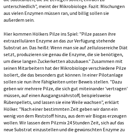
unterschiedlich", meint der Mikrobiologe. Fazit: Mischungen
aus vielen Enzymen müssen ran, und billig sollen sie
außerdem sein.
Hier kommen Hölkers Pilze ins Spiel: "Pilze passen ihre
extrazellulären Enzyme an das zur Verfügung stehende
Substrat an. Das heißt: Wenn man sie auf zellulosereiche Diät
setzt, produzieren sie genau die Enzyme, die sie benötigen,
um diese langen Zuckerketten abzubauen." Zusammen mit
seinen Mitarbeitern hat der Mikrobiologe verschiedene Pilze
isoliert, die das besonders gut können. In einer Pilotanlage
sollen sie nun ihre Fähigkeiten unter Beweis stellen. "Dazu
geben wir mehrere Pilze, die sich gut miteinander 'vertragen'
müssen, auf einen Ausgangsnährstoff, beispielsweise
Rübenpellets, und lassen sie eine Weile wachsen", erklärt
Hölker. "Nach einer bestimmten Zeit geben wir dann ein
wenig von dem Reststoff hinzu, aus dem wir Biogas erzeugen
wollen. Wir lassen dem Pilzmix 24 Stunden Zeit, sich auf das
neue Substrat einzustellen und die gewünschten Enzyme zu