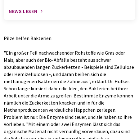
NEWS LESEN
Pilze helfen Bakterien
"Ein großer Teil nachwachsender Rohstoffe wie Gras oder
Mais, aber auch der Bio-Abfälle besteht aus schwer
abzubauenden langen Zuckerketten - Beispiele sind Zellulose
oder Hemizellulosen -, und daran beißen sich die
methanogenen Bakterien die Zähne aus", erklärt Dr. Hölker.
Schon lange kursiert daher die Idee, den Bakterien bei ihrer
Arbeit unter die Arme zu greifen: Bestimmte Enzyme können
nämlich die Zuckerketten knacken und in für die
Methanproduzenten verdauliche Häppchen zerlegen.
Problem ist nur: Die Enzyme sind teuer, und sie haben so ihre
Vorlieben. "Mit einem oder zwei Enzymen lässt sich das
organische Material nicht vernünftig vorverdauen, dazu sind
die Substanzen, die sie zerlegen sollen, einfach zu