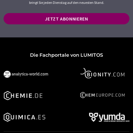
bringt Sie jeden Dienstag auf den neuesten Stand.
JETZT ABONNIEREN
Die Fachportale von LUMITOS