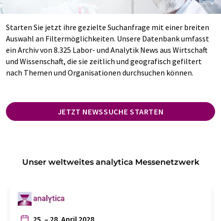
Starten Sie jetzt ihre gezielte Suchanfrage mit einer breiten
Auswahl an Filtermöglichkeiten. Unsere Datenbank umfasst
ein Archiv von 8.325 Labor- und Analytik News aus Wirtschaft
und Wissenschaft, die sie zeitlich und geografisch gefiltert
nach Themen und Organisationen durchsuchen können.
JETZT NEWSSUCHE STARTEN
Unser weltweites analytica Messenetzwerk
25. – 28. April 2028