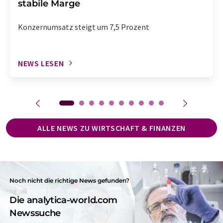
stabile Marge
Konzernumsatz steigt um 7,5 Prozent
NEWS LESEN
ALLE NEWS ZU WIRTSCHAFT & FINANZEN
Noch nicht die richtige News gefunden?
Die analytica-world.com
Newssuche