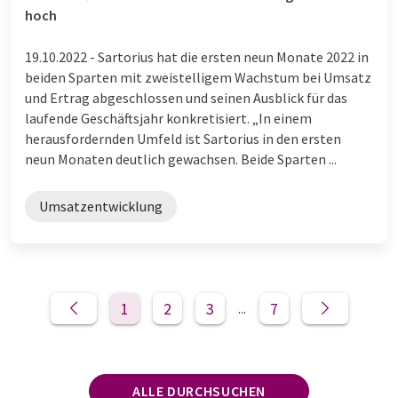
hoch
19.10.2022 -
Sartorius hat die ersten neun Monate 2022 in
beiden Sparten mit zweistelligem Wachstum bei Umsatz
und Ertrag abgeschlossen und seinen Ausblick für das
laufende Geschäftsjahr konkretisiert. „In einem
herausfordernden Umfeld ist Sartorius in den ersten
neun Monaten deutlich gewachsen. Beide Sparten ...
Umsatzentwicklung
1
2
3
7
...
ALLE DURCHSUCHEN