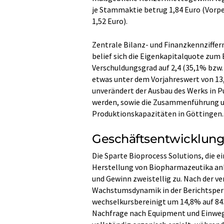
je Stammaktie betrug 1,84 Euro (Vorper
1,52 Euro).
Zentrale Bilanz- und Finanzkennziffer
belief sich die Eigenkapitalquote zum
Verschuldungsgrad auf 2,4 (35,1% bzw. 
etwas unter dem Vorjahreswert von 13
unverändert der Ausbau des Werks in P
werden, sowie die Zusammenführung u
Produktionskapazitäten in Göttingen.
Geschäftsentwicklung
Die Sparte Bioprocess Solutions, die e
Herstellung von Biopharmazeutika anb
und Gewinn zweistellig zu. Nach der v
Wachstumsdynamik in der Berichtsperi
wechselkursbereinigt um 14,8% auf 843
Nachfrage nach Equipment und Einweg