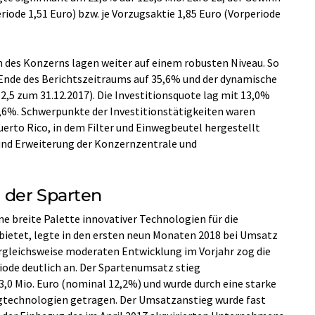
iode 1,51 Euro) bzw. je Vorzugsaktie 1,85 Euro (Vorperiode
n des Konzerns lagen weiter auf einem robusten Niveau. So
 Ende des Berichtszeitraums auf 35,6% und der dynamische
2,5 zum 31.12.2017). Die Investitionsquote lag mit 13,0%
,6%. Schwerpunkte der Investitionstätigkeiten waren
uerto Rico, in dem Filter und Einwegbeutel hergestellt
nd Erweiterung der Konzernzentrale und
 der Sparten
ine breite Palette innovativer Technologien für die
ietet, legte in den ersten neun Monaten 2018 bei Umsatz
ergleichsweise moderaten Entwicklung im Vorjahr zog die
ode deutlich an. Der Spartenumsatz stieg
,0 Mio. Euro (nominal 12,2%) und wurde durch eine starke
technologien getragen. Der Umsatzanstieg wurde fast