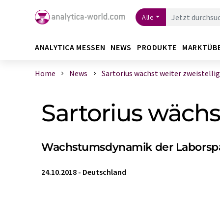
Alle
ANALYTICA MESSEN
NEWS
PRODUKTE
MARKTÜB
Home
News
Sartorius wächst weiter zweistellig
Sartorius wächst
Wachstumsdynamik der Laborspar
24.10.2018
-
Deutschland