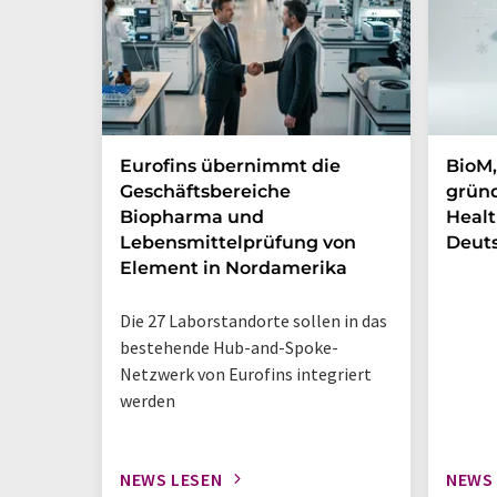
Eurofins übernimmt die
BioM,
Geschäftsbereiche
gründ
Biopharma und
Healt
Lebensmittelprüfung von
Deut
Element in Nordamerika
Die 27 Laborstandorte sollen in das
bestehende Hub-and-Spoke-
Netzwerk von Eurofins integriert
werden
NEWS LESEN
NEWS