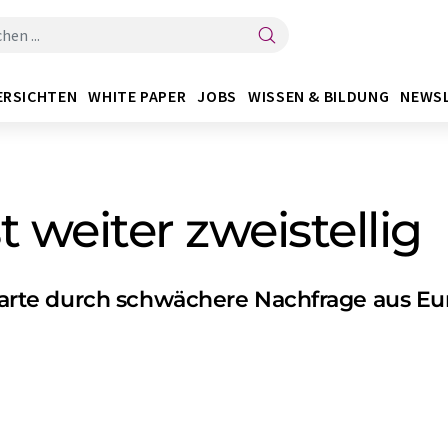
ERSICHTEN
WHITE PAPER
JOBS
WISSEN & BILDUNG
NEWS
 weiter zweistellig
te durch schwächere Nachfrage aus Eur