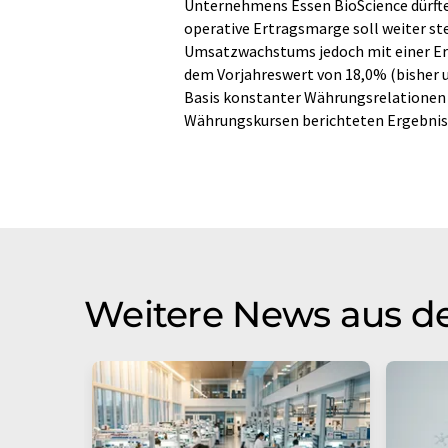
Unternehmens Essen BioScience dürfte 
operative Ertragsmarge soll weiter st
Umsatzwachstums jedoch mit einer E
dem Vorjahreswert von 18,0% (bisher 
Basis konstanter Währungsrelationen 
Währungskursen berichteten Ergebniss
Weitere News aus de