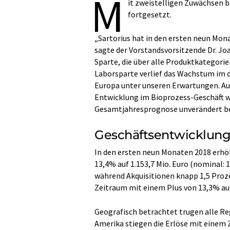
M
it zweistelligen Zuwächsen 
fortgesetzt.
„Sartorius hat in den ersten neun Mon
sagte der Vorstandsvorsitzende Dr. Jo
Sparte, die über alle Produktkategori
Laborsparte verlief das Wachstum im 
Europa unter unseren Erwartungen. Auf
Entwicklung im Bioprozess-Geschäft w
Gesamtjahresprognose unverändert be
Geschäftsentwicklung 
In den ersten neun Monaten 2018 erhö
13,4% auf 1.153,7 Mio. Euro (nominal: 
während Akquisitionen knapp 1,5 Proz
Zeitraum mit einem Plus von 13,3% auf 
Geografisch betrachtet trugen alle R
Amerika stiegen die Erlöse mit einem 