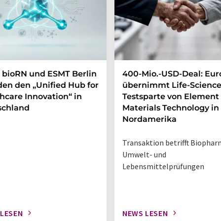
 bioRN und ESMT Berlin
400-Mio.-USD-Deal: Eur
en den „Unified Hub for
übernimmt Life-Science
hcare Innovation“ in
Testsparte von Element
schland
Materials Technology in
Nordamerika
Transaktion betrifft Biophar
Umwelt- und
Lebensmittelprüfungen
 LESEN
NEWS LESEN