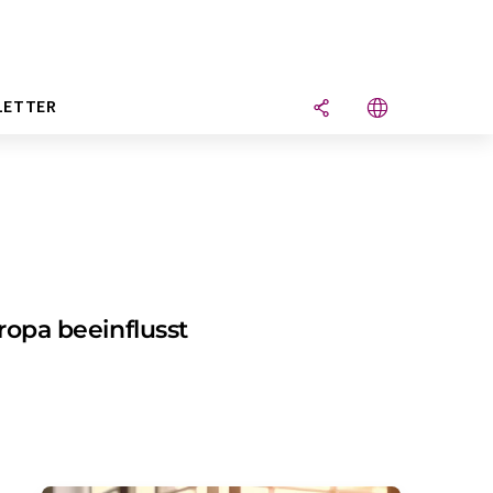
LETTER
opa beeinflusst