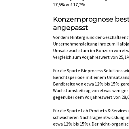
17,5% auf 17,7%.
Konzernprognose best
angepasst
Vor dem Hintergrund der Geschäftsent
Unternehmensleitung ihre zum Halbjah
Umsatzwachstum im Konzern von etwa 
Vergleich zum Vorjahreswert von 25,1
Für die Sparte Bioprocess Solutions wi
Berichtsperiode mit einem Umsatzanst
Bandbreite von etwa 12% bis 15% gerec
Wachstumsbeitrag von etwas weniger a
gegenüber dem Vorjahreswert von 28,
Für die Sparte Lab Products & Service
schwächeren Nachfrageentwicklung in
etwa 12% bis 15%). Der nicht-organis