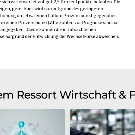
sich wie erwartet auf gut 2,5 Prozentpunkte belaufen. Die
eigen, gerechnet wird nun aufgrund des geringeren
rhöhung um etwa einen halben Prozentpunkt gegenüber
um einen Prozentpunkt).Alle Zahlen zur Prognose sind auf
angegeben. Davon können die in tatsächlichen
e aufgrund der Entwicklung der Wechselkurse abweichen.
m Ressort Wirtschaft & 