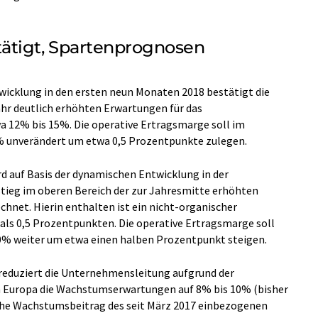
ätigt, Spartenprognosen
wicklung in den ersten neun Monaten 2018 bestätigt die
r deutlich erhöhten Erwartungen für das
12% bis 15%. Die operative Ertragsmarge soll im
% unverändert um etwa 0,5 Prozentpunkte zulegen.
rd auf Basis der dynamischen Entwicklung in der
ieg im oberen Bereich der zur Jahresmitte erhöhten
hnet. Hierin enthalten ist ein nicht-organischer
ls 0,5 Prozentpunkten. Die operative Ertragsmarge soll
0% weiter um etwa einen halben Prozentpunkt steigen.
s reduziert die Unternehmensleitung aufgrund der
 Europa die Wachstumserwartungen auf 8% bis 10% (bisher
che Wachstumsbeitrag des seit März 2017 einbezogenen