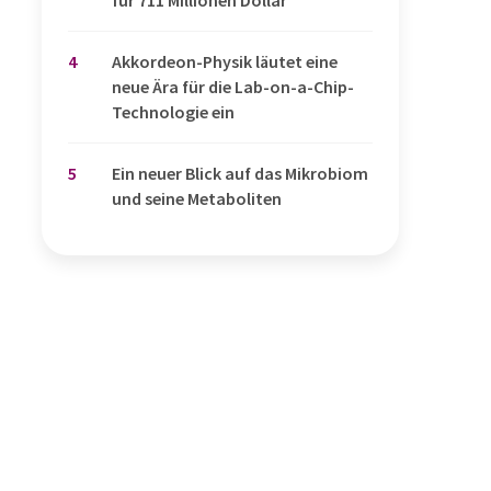
4
Akkordeon-Physik läutet eine
neue Ära für die Lab-on-a-Chip-
Technologie ein
5
Ein neuer Blick auf das Mikrobiom
und seine Metaboliten