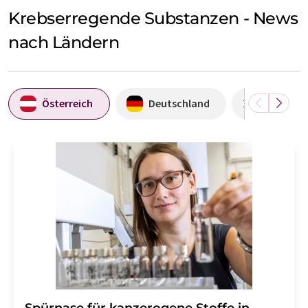
Krebserregende Substanzen - News
nach Ländern
Österreich
Deutschland
Korea, R
Spürnase für kanzerogene Stoffe in