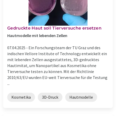
Gedruckte Haut soll Tierversuche ersetzen
Hautmodelle mit lebenden Zellen
07.04.2025 -
Ein Forschungsteam der TU Graz und des
indischen Vellore Institute of Technology entwickelt ein
mit lebenden Zellen ausgestattetes, 3D-gedrucktes
Hautimitat, um Nanopartikel aus Kosmetika ohne
Tierversuche testen zu können. Mit der Richtlinie
2010/63/EU wurden EU-weit Tierversuche für die Testung
...
Kosmetika
3D-Druck
Hautmodelle