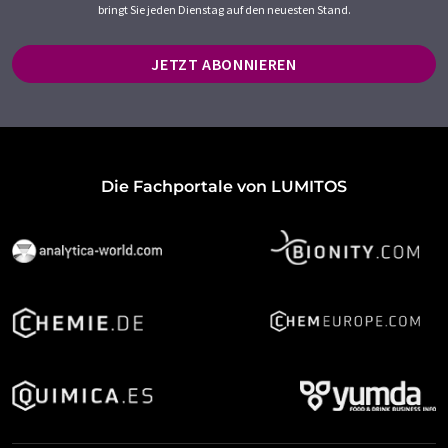
bringt Sie jeden Dienstag auf den neuesten Stand.
JETZT ABONNIEREN
Die Fachportale von LUMITOS