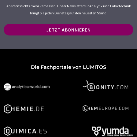
Ab sofort nichts mehr verpassen: Unser Newsletter für Analytik und Labortechnik
bringt Sie jeden Dienstag auf den neuesten Stand.
JETZT ABONNIEREN
Die Fachportale von LUMITOS