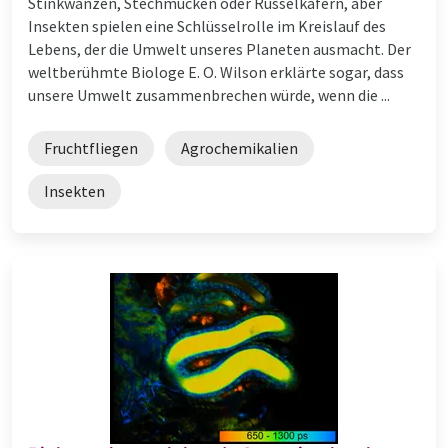
Stinkwanzen, Stechmücken oder Rüsselkäfern, aber
Insekten spielen eine Schlüsselrolle im Kreislauf des
Lebens, der die Umwelt unseres Planeten ausmacht. Der
weltberühmte Biologe E. O. Wilson erklärte sogar, dass
unsere Umwelt zusammenbrechen würde, wenn die ...
Fruchtfliegen
Agrochemikalien
Insekten