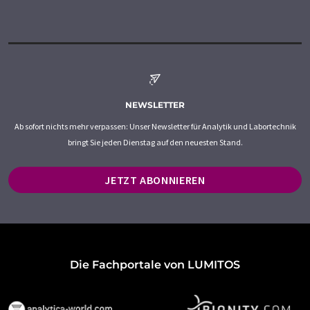
NEWSLETTER
Ab sofort nichts mehr verpassen: Unser Newsletter für Analytik und Labortechnik
bringt Sie jeden Dienstag auf den neuesten Stand.
JETZT ABONNIEREN
Die Fachportale von LUMITOS