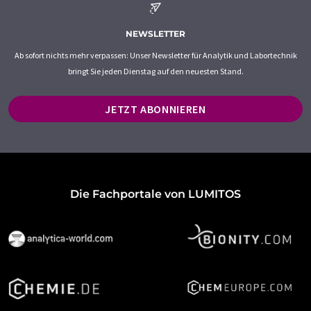
NEWSLETTER
Ab sofort nichts mehr verpassen: Unser Newsletter für Analytik und Labortechnik
bringt Sie jeden Dienstag auf den neuesten Stand.
JETZT ABONNIEREN
Die Fachportale von LUMITOS