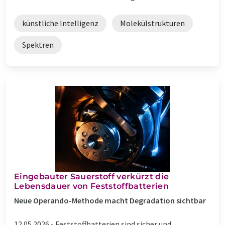
künstliche Intelligenz
Molekülstrukturen
Spektren
Eingebauter Sauerstoff verkürzt die
Lebensdauer von Feststoffbatterien
Neue Operando-Methode macht Degradation sichtbar
12.05.2026 -
Feststoffbatterien sind sicher und