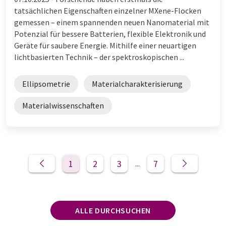
tatsächlichen Eigenschaften einzelner MXene-Flocken
gemessen – einem spannenden neuen Nanomaterial mit
Potenzial für bessere Batterien, flexible Elektronik und
Geräte für saubere Energie. Mithilfe einer neuartigen
lichtbasierten Technik – der spektroskopischen ...
Ellipsometrie
Materialcharakterisierung
Materialwissenschaften
1
2
3
7
...
ALLE DURCHSUCHEN