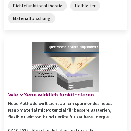
Dichtefunktionaltheorie
Halbleiter
Materialforschung
Wie MXene wirklich funktionieren
Neue Methode wirft Licht auf ein spannendes neues
Nanomaterial mit Potenzial für bessere Batterien,
flexible Elektronik und Geräte für saubere Energie
07.10.2025 -
Forschende haben erstmals die