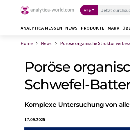
Alle
ANALYTICA MESSEN
NEWS
PRODUKTE
MARKTÜB
Home
News
Poröse organische Struktur verbesse
Poröse organisc
Schwefel-Batte
Komplexe Untersuchung von allen
17.09.2025