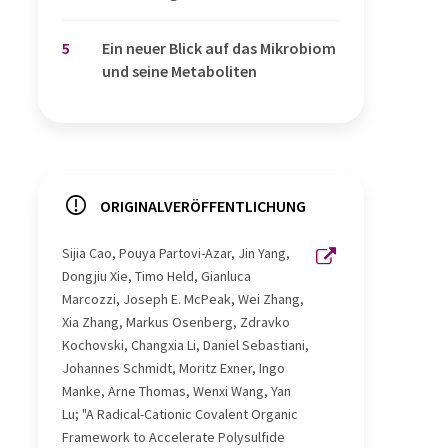
5
Ein neuer Blick auf das Mikrobiom
und seine Metaboliten
ORIGINALVERÖFFENTLICHUNG
Sijia Cao, Pouya Partovi-Azar, Jin Yang,
Dongjiu Xie, Timo Held, Gianluca
Marcozzi, Joseph E. McPeak, Wei Zhang,
Xia Zhang, Markus Osenberg, Zdravko
Kochovski, Changxia Li, Daniel Sebastiani,
Johannes Schmidt, Moritz Exner, Ingo
Manke, Arne Thomas, Wenxi Wang, Yan
Lu; "A Radical-Cationic Covalent Organic
Framework to Accelerate Polysulfide