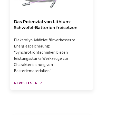
Das Potenzial von Lithium-
Schwefel-Batterien freisetzen
Elektrolyt-Additive für verbesserte
Energiespeicherung:
"Synchrotrontechniken bieten
leistungsstarke Werkzeuge zur
Charakterisierung von
Batteriematerialien"
NEWS LESEN