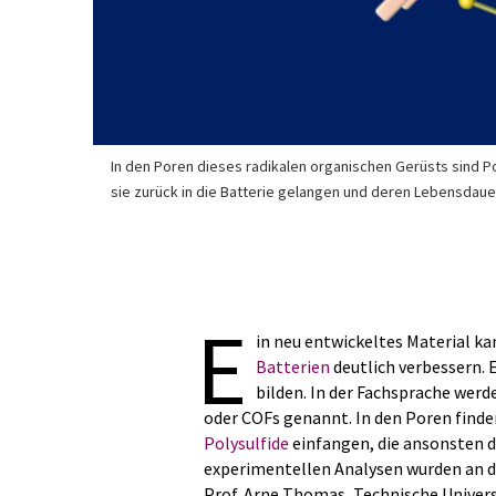
In den Poren dieses radikalen organischen Gerüsts sind Po
sie zurück in die Batterie gelangen und deren Lebensdaue
E
in neu entwickeltes Material ka
Batterien
deutlich verbessern. 
bilden. In der Fachsprache werd
oder COFs genannt. In den Poren finde
Polysulfide
einfangen, die ansonsten d
experimentellen Analysen wurden an de
Prof. Arne Thomas, Technische Univers