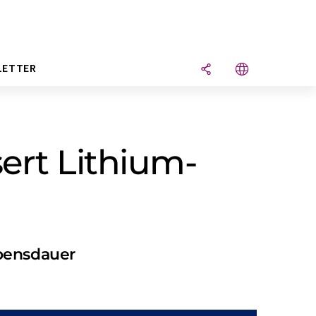
LETTER
ert Lithium-
ebensdauer