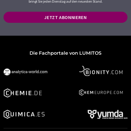
bringt Sie jeden Dienstag auf den neuesten Stand.
JETZT ABONNIEREN
Die Fachportale von LUMITOS