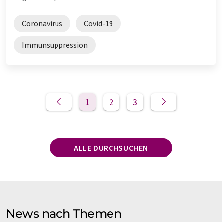
Coronavirus
Covid-19
Immunsuppression
1
2
3
ALLE DURCHSUCHEN
News nach Themen