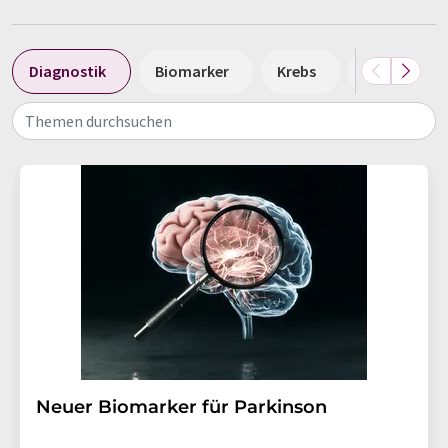
Diagnostik
Biomarker
Krebs
Krebsdiagn
Themen durchsuchen
Neuer Biomarker für Parkinson