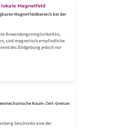
 lokale Magnetfeld
baren Magnetfeldbereich bei der
iele Anwendungsmöglichkeiten,
hen, sind magnetisch empfindliche
rend des Bildgebung jedoch nur
ntenmechanische Raum-Zeit-Grenze:
nberg beschreibt eine der