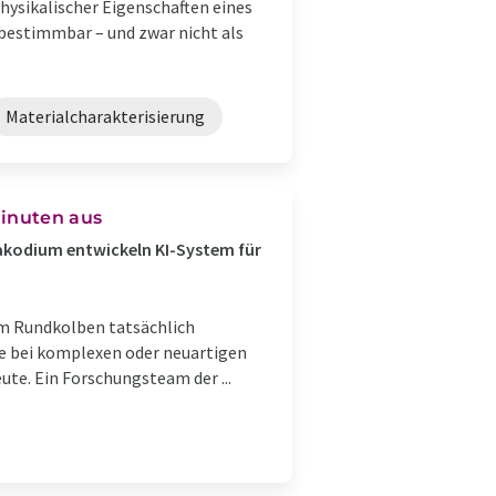
ysikalischer Eigenschaften eines
u bestimmbar – und zwar nicht als
Materialcharakterisierung
Minuten aus
akodium entwickeln KI-System für
m Rundkolben tatsächlich
de bei komplexen oder neuartigen
eute. Ein Forschungsteam der ...