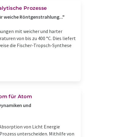
lytische Prozesse
ür weiche Röntgenstrahlung..."
hungen mit weicher und harter
uren von bis zu 400 °C. Dies liefert
eise die Fischer-Tropsch-Synthese
om für Atom
r Dynamiken und
Absorption von Licht Energie
Prozess unterscheiden. Mithilfe von