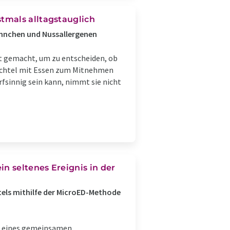
tmals alltagstauglich
ühnchen und Nussallergenen
t gemacht, um zu entscheiden, ob
hachtel mit Essen zum Mitnehmen
fsinnig sein kann, nimmt sie nicht
 seltenes Ereignis in der
tels mithilfe der MicroED-Methode
se eines gemeinsamen