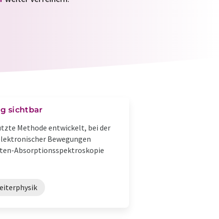
g sichtbar
tzte Methode entwickelt, bei der
elektronischer Bewegungen
nten-Absorptionsspektroskopie
eiterphysik