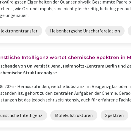
kwürdigsten Eigenheiten der Quantenphysik: Bestimmte Paare ph
lchens, wie Ort und Impuls, sind nicht gleichzeitig beliebig gena
ge ungenauer ...
Elektronentransfer
Heisenbergsche Unschärferelation
nstliche Intelligenz wertet chemische Spektren in 
schende von Universität Jena, Helmholtz-Zentrum Berlin und Z
 chemische Strukturanalyse
06.2026 -
Herauszufinden, welche Substanz im Reagenzglas oder i
standen ist, gehört zu den zentralen Aufgaben der Chemie. Gera
stanzen ist das jedoch sehr zeitintensiv, auch für erfahrene Fachl
ünstliche Intelligenz
Molekülstrukturen
Spektren