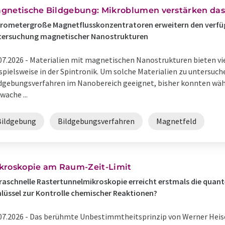
gnetische Bildgebung: Mikroblumen verstärken das
rometergroße Magnetflusskonzentratoren erweitern den verfüg
tersuchung magnetischer Nanostrukturen
07.2026 -
Materialien mit magnetischen Nanostrukturen bieten v
spielsweise in der Spintronik. Um solche Materialien zu untersuc
dgebungsverfahren im Nanobereich geeignet, bisher konnten wäh
wache ...
Bildgebung
Bildgebungsverfahren
Magnetfeld
kroskopie am Raum-Zeit-Limit
raschnelle Rastertunnelmikroskopie erreicht erstmals die qua
lüssel zur Kontrolle chemischer Reaktionen?
07.2026 -
Das berühmte Unbestimmtheitsprinzip von Werner Heise