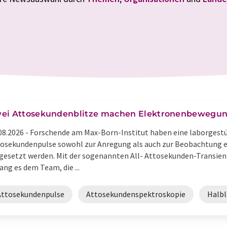
ei Attosekundenblitze machen Elektronenbewegun
08.2026 -
Forschende am Max-Born-Institut haben eine laborgestü
osekundenpulse sowohl zur Anregung als auch zur Beobachtung 
gesetzt werden. Mit der sogenannten All- Attosekunden-Transie
ang es dem Team, die ...
Attosekundenpulse
Attosekundenspektroskopie
Halbl