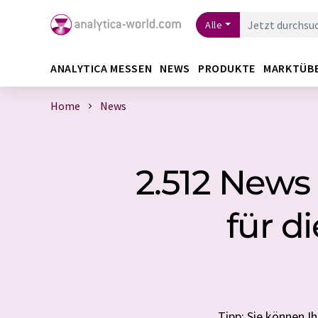
Alle
ANALYTICA MESSEN
NEWS
PRODUKTE
MARKTÜB
Home
News
2.512 News
für d
Tipp: Sie können 