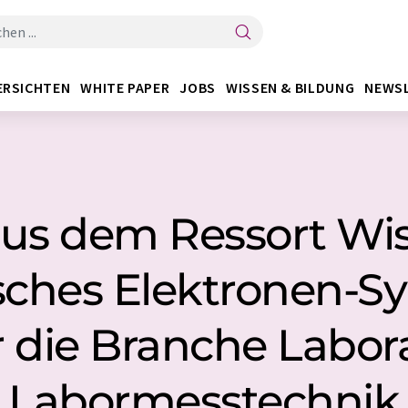
ERSICHTEN
WHITE PAPER
JOBS
WISSEN & BILDUNG
NEWS
aus dem Ressort Wi
ches Elektronen-S
 die Branche Labora
Labormesstechnik