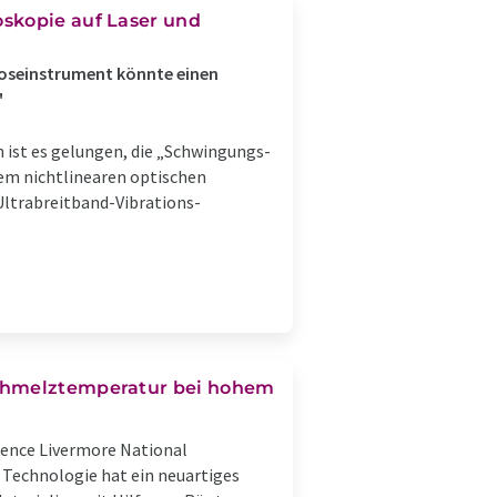
skopie auf Laser und
gnoseinstrument könnte einen
"
ist es gelungen, die „Schwingungs-
em nichtlinearen optischen
Ultrabreitband-Vibrations-
Schmelztemperatur bei hohem
rence Livermore National
r Technologie hat ein neuartiges