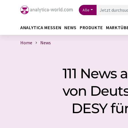
Alle
ANALYTICA MESSEN
NEWS
PRODUKTE
MARKTÜB
Home
News
111 News 
von Deuts
DESY für