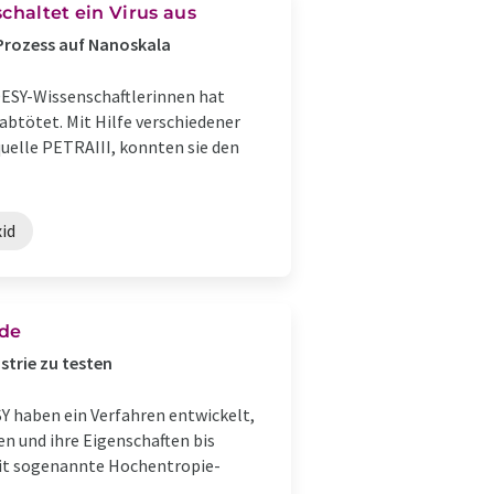
chaltet ein Virus aus
 Prozess auf Nanoskala
DESY-Wissenschaftlerinnen hat
btötet. Mit Hilfe verschiedener
uelle PETRAIII, konnten sie den
id
nde
strie zu testen
 haben ein Verfahren entwickelt,
en und ihre Eigenschaften bis
amit sogenannte Hochentropie-