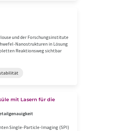
ulouse und der Forschungsinstitute
Schwefel-Nanostrukturen in Lösung
pletten Reaktionsweg sichtbar
tabilität
le mit Lasern für die
etailgenauigkeit
en Single-Particle-Imaging (SPI)