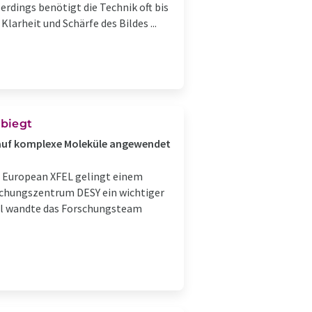
rdings benötigt die Technik oft bis
larheit und Schärfe des Bildes ...
rbiegt
h auf komplexe Moleküle angewendet
s European XFEL gelingt einem
schungszentrum DESY ein wichtiger
cil wandte das Forschungsteam