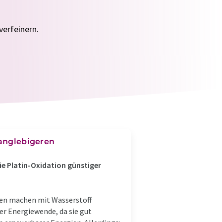
verfeinern.
langlebigeren
e Platin-Oxidation günstiger
len machen mit Wasserstoff
er Energiewende, da sie gut