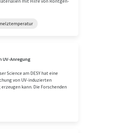
aterialien mit Hilfe von Röntgen-
melztemperatur
ach UV-Anregung
ser Science am DESY hat eine
uchung von UV-induzierten
g erzeugen kann. Die Forschenden