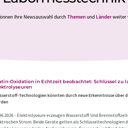
 können Ihre Newsauswahl durch
Themen
und
Länder
weiter 
atin-Oxidation in Echtzeit beobachtet: Schlüssel zu 
ektrolyseuren
serstoff-Technologien könnten durch neue Erkenntnisse über di
rden
06.2026 -
Elektrolyseure erzeugen Wasserstoff. Und Brennstoffzel
ktrischen Strom. Beide Geräte gelten als Schlüsseltechnologien d