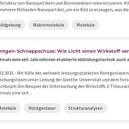
 Struktur von Nanopartikeln und Biomolekülen rekonstruieren. Alle
mehrere Milliarden Nanopartikel, um ein Bild zu erzeugen, was die K
Bildgebung
Makromoleküle
Moleküle
ntgen-Schnappschuss: Wie Licht einen Wirkstoff ve
tmals eine seit Jahrzehnten etablierte Abbildungstechnik auc
03.2025 -
Mit Hilfe des weltweit leistungsstärksten Röntgenlaser
schungsteam unter Leitung der Goethe-Universität und dem For
chbruch: Am Beispiel der Untersuchung des Wirkstoffs 2-Thioura
tmals eine seit ...
Moleküle
Röntgenlaser
Strukturanalysen