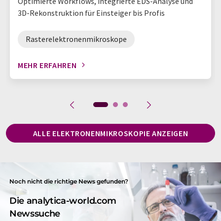
Optimierte Workflows, integrierte EDS-Analyse und
3D-Rekonstruktion für Einsteiger bis Profis
Rasterelektronenmikroskope
MEHR ERFAHREN
ALLE ELEKTRONENMIKROSKOPIE ANZEIGEN
Noch nicht die richtige News gefunden?
Die analytica-world.com
Newssuche