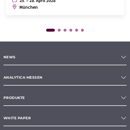
25. – 28. April 2028
München
NEWS
ANALYTICA MESSEN
PRODUKTE
WHITE PAPER