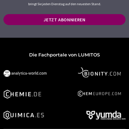
bringt Sie jeden Dienstag auf den neuesten Stand.
JETZT ABONNIEREN
Die Fachportale von LUMITOS