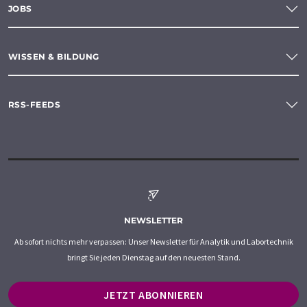
JOBS
WISSEN & BILDUNG
RSS-FEEDS
NEWSLETTER
Ab sofort nichts mehr verpassen: Unser Newsletter für Analytik und Labortechnik
bringt Sie jeden Dienstag auf den neuesten Stand.
JETZT ABONNIEREN