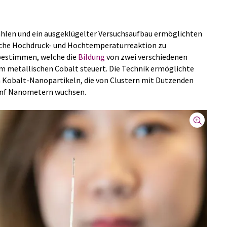
hlen und ein ausgeklügelter Versuchsaufbau ermöglichten
sche Hochdruck- und Hochtemperaturreaktion zu
bestimmen, welche die
Bildung
von zwei verschiedenen
im metallischen Cobalt steuert. Die Technik ermöglichte
n Kobalt-Nanopartikeln, die von Clustern mit Dutzenden
fünf Nanometern wuchsen.