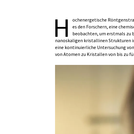
H
ochenergetische Röntgenstra
es den Forschern, eine chemi
beobachten, um erstmals zu 
nanoskaligen kristallinen Strukturen 
eine kontinuierliche Untersuchung vo
von Atomen zu Kristallen von bis zu 