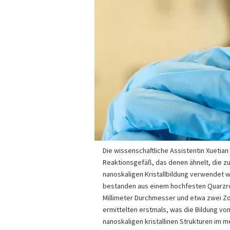
Die wissenschaftliche Assistentin Xuetian 
Reaktionsgefäß, das denen ähnelt, die z
nanoskaligen Kristallbildung verwendet 
bestanden aus einem hochfesten Quarzr
Millimeter Durchmesser und etwa zwei Zol
ermittelten erstmals, was die Bildung v
nanoskaligen kristallinen Strukturen im m