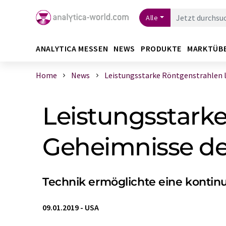
Alle
ANALYTICA MESSEN
NEWS
PRODUKTE
MARKTÜB
Home
News
Leistungsstarke Röntgenstrahlen lüf
Leistungsstarke
Geheimnisse der
Technik ermöglichte eine konti
09.01.2019
-
USA