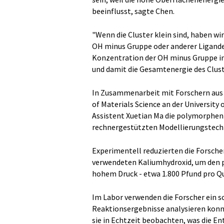
beeinflusst, sagte Chen.
"Wenn die Cluster klein sind, haben wi
OH minus Gruppe oder anderer Liganden
Konzentration der OH minus Gruppe in 
und damit die Gesamtenergie des Clust
In Zusammenarbeit mit Forschern aus
of Materials Science an der University
Assistent Xuetian Ma die polymorphen
rechnergestützten Modellierungstech
Experimentell reduzierten die Forsche
verwendeten Kaliumhydroxid, um den pH
hohem Druck - etwa 1.800 Pfund pro Qua
Im Labor verwenden die Forscher ein s
Reaktionsergebnisse analysieren konnt
sie in Echtzeit beobachten, was die En