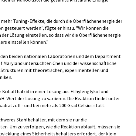
r mehr Tuning-Effekte, die durch die Oberflächenenergie der
 gesteuert werden", fügte er hinzu. "Wir können die
der Lösung einstellen, so dass wir die Oberflächenenergie
ers einstellen können."
 den beiden nationalen Laboratorien und dem Department
 of Maryland untersuchten Chen und der wissenschaftliche
 Strukturen mit theoretischen, experimentellen und
niken.
r Kobalthalxid in einer Lösung aus Ethylenglykol und
-Wert der Lösung zu variieren. Die Reaktion findet unter
dratzoll - und bei mehr als 200 Grad Celsius statt.
chweres Stahlbehälter, mit dem sie nur die
en. Um zu verfolgen, wie die Reaktion abläuft, müssen sie
twicklung eines Sicherheitsbehälters erfordert, der klein