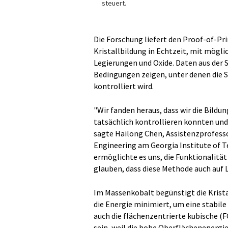
steuert.
Die Forschung liefert den Proof-of-Pri
Kristallbildung in Echtzeit, mit mögl
Legierungen und Oxide. Daten aus der
Bedingungen zeigen, unter denen die 
kontrolliert wird.
"Wir fanden heraus, dass wir die Bildu
tatsächlich kontrollieren konnten un
sagte Hailong Chen, Assistenzprofesso
Engineering am Georgia Institute of T
ermöglichte es uns, die Funktionalität
glauben, dass diese Methode auch auf
Im Massenkobalt begünstigt die Krista
die Energie minimiert, um eine stabile
auch die flächenzentrierte kubische (F
sein, weil die hohe Oberflächenenergie