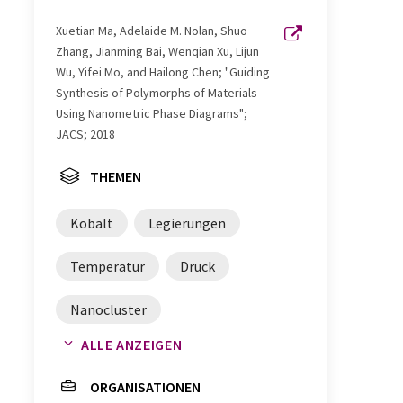
Xuetian Ma, Adelaide M. Nolan, Shuo
Zhang, Jianming Bai, Wenqian Xu, Lijun
Wu, Yifei Mo, and Hailong Chen; "Guiding
Synthesis of Polymorphs of Materials
Using Nanometric Phase Diagrams";
JACS; 2018
THEMEN
Kobalt
Legierungen
Temperatur
Druck
Nanocluster
ALLE ANZEIGEN
Dichtefunktionaltheorie
ORGANISATIONEN
Clusterverbindungen