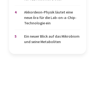
4
Akkordeon-Physik läutet eine
neue Ära für die Lab-on-a-Chip-
Technologie ein
5
Ein neuer Blick auf das Mikrobiom
und seine Metaboliten