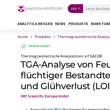
Alle
ANALYTICA MESSEN
NEWS
PRODUKTE
MARKTÜB
Home
Produkte
Thermogravimetrische Analys
VERIFIZIERT
Thermogravimetrische Analysatoren
:
xrTGA1100
TGA-Analyse von Feu
flüchtiger Bestandte
und Glühverlust (LOI
XRF Scientific Europe GmbH
Karussell mit 30+1 Positionen für einen größe