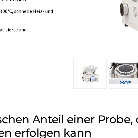
00°C, schnelle Heiz- und
atisierte und
chen Anteil einer Probe, 
ien erfolgen kann