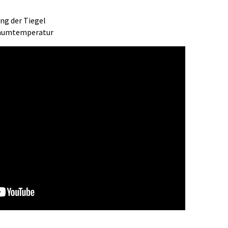
ng der Tiegel
Raumtemperatur