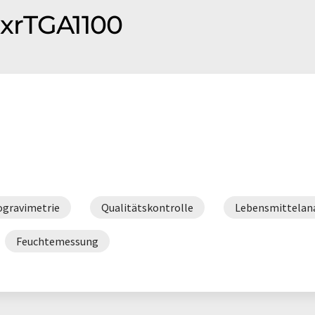
xrTGA1100
gravimetrie
Qualitätskontrolle
Lebensmittelana
Feuchtemessung