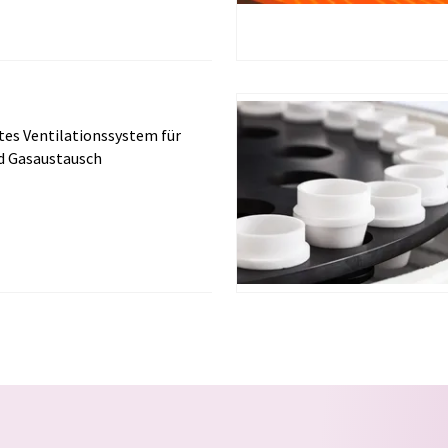
tes Ventilationssystem für
nd Gasaustausch