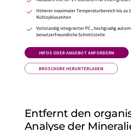
Höherer maximaler Temperaturbereich bis zu 11
Kühlzykluszeiten
Vollständig integrierter PC , hochgradig autom
benutzerfreundliche Schnittstelle
INFOS ODER ANGEBOT ANFORDERN
BROSCHÜRE HERUNTERLADEN
Entfernt den organis
Analyse der Mineral