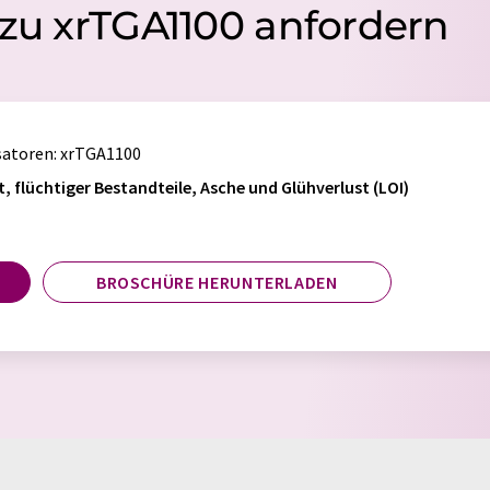
 zu xrTGA1100 anfordern
satoren
: xrTGA1100
 flüchtiger Bestandteile, Asche und Glühverlust (LOI)
BROSCHÜRE HERUNTERLADEN