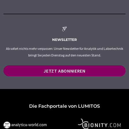
NEWSLETTER
Ab sofort nichts mehr verpassen: Unser Newsletter für Analytik und Labortechnik
bringt Sie jeden Dienstag auf den neuesten Stand.
JETZT ABONNIEREN
Die Fachportale von LUMITOS