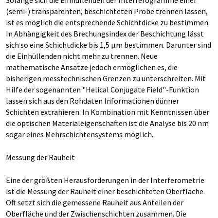
Solange sich die Einhüllenden der Interferogramme einer
(semi-) transparenten, beschichteten Probe trennen lassen,
ist es möglich die entsprechende Schichtdicke zu bestimmen.
In Abhängigkeit des Brechungsindex der Beschichtung lässt
sich so eine Schichtdicke bis 1,5 µm bestimmen. Darunter sind
die Einhüllenden nicht mehr zu trennen. Neue
mathematische Ansätze jedoch ermöglichen es, die
bisherigen messtechnischen Grenzen zu unterschreiten. Mit
Hilfe der sogenannten "Helical Conjugate Field"-Funktion
lassen sich aus den Rohdaten Informationen dünner
Schichten extrahieren. In Kombination mit Kenntnissen über
die optischen Materialeigenschaften ist die Analyse bis 20 nm
sogar eines Mehrschichtensystems möglich.
Messung der Rauheit
Eine der größten Herausforderungen in der Interferometrie
ist die Messung der Rauheit einer beschichteten Oberfläche.
Oft setzt sich die gemessene Rauheit aus Anteilen der
Oberfläche und der Zwischenschichten zusammen. Die