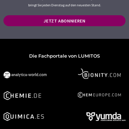
bringt Sie jeden Dienstag auf den neuesten Stand.
JETZT ABONNIEREN
Die Fachportale von LUMITOS