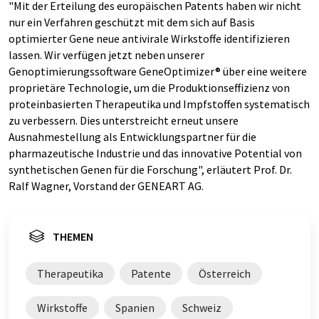
"Mit der Erteilung des europäischen Patents haben wir nicht
nur ein Verfahren geschützt mit dem sich auf Basis
optimierter Gene neue antivirale Wirkstoffe identifizieren
lassen. Wir verfügen jetzt neben unserer
Genoptimierungssoftware GeneOptimizer® über eine weitere
proprietäre Technologie, um die Produktionseffizienz von
proteinbasierten Therapeutika und Impfstoffen systematisch
zu verbessern. Dies unterstreicht erneut unsere
Ausnahmestellung als Entwicklungspartner für die
pharmazeutische Industrie und das innovative Potential von
synthetischen Genen für die Forschung", erläutert Prof. Dr.
Ralf Wagner, Vorstand der GENEART AG.
THEMEN
Therapeutika
Patente
Österreich
Wirkstoffe
Spanien
Schweiz