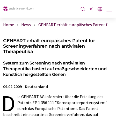
Home
News
GENEART erhält europäisches Patent f ...
GENEART erhält europäisches Patent für
Screeningverfahren nach antiviralen
Therapeutika
System zum Screening nach antiviralen
Therapeutika basiert auf maßgeschneiderten und
künstlich hergestellten Genen
09.02.2009
-
Deutschland
D
ie GENEART AG informiert über die Erteilung des
Patents EP 1 356 111 "Kernexportreportersystem"
durch das Europäische Patentamt. Das Patent
beschreibt ein neuartiges Screeningverfahren, das auf