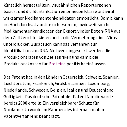
künstlich hergestellten, virusähnlichen Reportergenen
basiert und die Identifikation einer neuen Klasse antiviral
wirksamer Medikamentenkandidaten ermöglicht. Damit kann
im Hochdurchsatz untersucht werden, inwieweit solche
Medikamentenkandidaten den Export viraler Boten-RNA aus
dem Zellkern blockieren und so die Vermehrung eines Virus
unterdrücken. Zusätzlich kann das Verfahren zur
Identifikation von DNA-Motiven eingesetzt werden, die
Produktionsraten von Zellfabriken und damit die
Produktionskosten für
Proteine
positiv beeinflussen.
Das Patent hat in den Ländern Österreich, Schweiz, Spanien,
Liechtenstein, Frankreich, Großbritannien, Luxemburg,
Niederlande, Schweden, Belgien, Italien und Deutschland
Gültigkeit. Das deutsche Patent der Patentfamilie wurde
bereits 2008 erteilt. Ein vergleichbarer Schutz für
Nordamerika wurde im Rahmen des internationalen
Patentverfahrens beantragt.