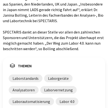
aus Spanien, den Niederlanden, UK und Japan. „Insbesondere
in Japan nimmt LADS gerade richtig Fahrt auf“, erklärt Dr.
Janina Bolling, Leiterin des Fachverbandes der Analysen-, Bio
und Labortechnik bei SPECTARIS.
SPECTARIS dankt an dieser Stelle vor allen den zahlreichen
Sponsoren und Unterstützern, die das Projekt überhaupt erst
möglich gemacht haben. „Der Weg zum Labor 4.0. kann nun
beschritten werden“, so Bolling abschließend.
THEMEN
Laborstandards
Laborgeräte
Analysatoren
Laborvernetzung
Laborautomatisierung
Labor 4.0