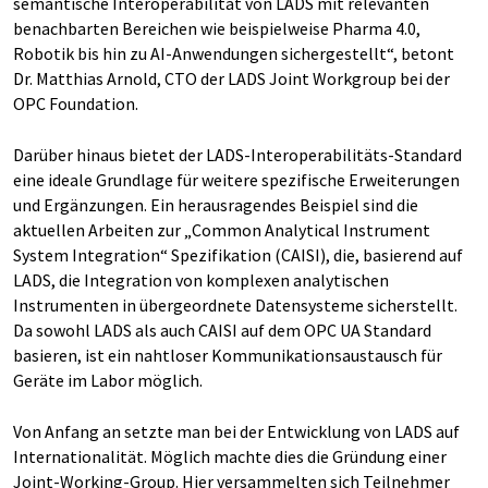
semantische Interoperabilität von LADS mit relevanten
benachbarten Bereichen wie beispielweise Pharma 4.0,
Robotik bis hin zu AI-Anwendungen sichergestellt“, betont
Dr. Matthias Arnold, CTO der LADS Joint Workgroup bei der
OPC Foundation.
Darüber hinaus bietet der LADS-Interoperabilitäts-Standard
eine ideale Grundlage für weitere spezifische Erweiterungen
und Ergänzungen. Ein herausragendes Beispiel sind die
aktuellen Arbeiten zur „Common Analytical Instrument
System Integration“ Spezifikation (CAISI), die, basierend auf
LADS, die Integration von komplexen analytischen
Instrumenten in übergeordnete Datensysteme sicherstellt.
Da sowohl LADS als auch CAISI auf dem OPC UA Standard
basieren, ist ein nahtloser Kommunikationsaustausch für
Geräte im Labor möglich.
Von Anfang an setzte man bei der Entwicklung von LADS auf
Internationalität. Möglich machte dies die Gründung einer
Joint-Working-Group. Hier versammelten sich Teilnehmer