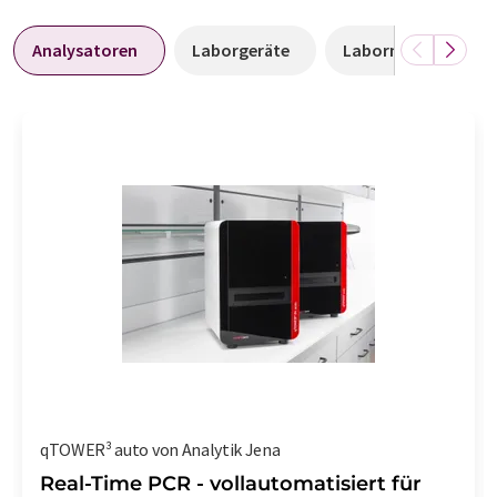
Analysatoren
Laborgeräte
Labormessgeräte
qTOWER³ auto von Analytik Jena
Real-Time PCR - vollautomatisiert für