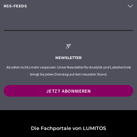
RSS-FEEDS
NEWSLETTER
Ab sofort nichts mehr verpassen: Unser Newsletter für Analytik und Labortechnik
bringt Sie jeden Dienstag auf den neuesten Stand.
JETZT ABONNIEREN
Die Fachportale von LUMITOS