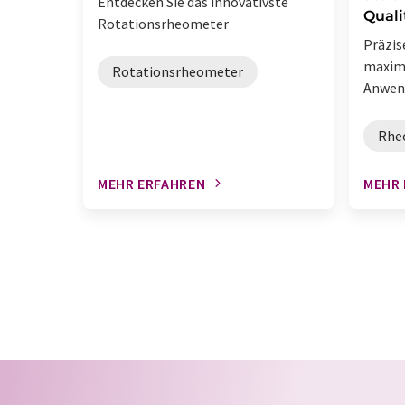
Entdecken Sie das innovativste
Quali
Rotationsrheometer
Präzis
maxima
Rotationsrheometer
Anwen
Rhe
MEHR ERFAHREN
MEHR 