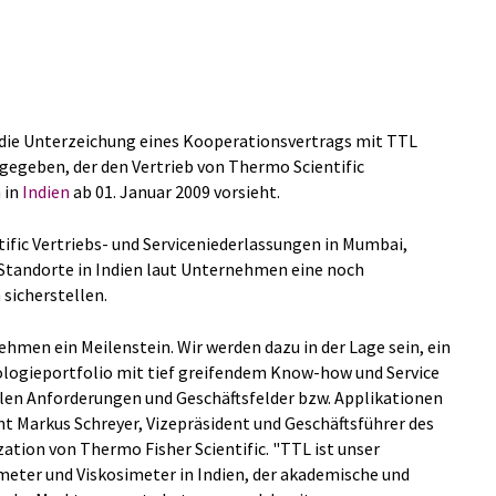
t die Unterzeichung eines Kooperationsvertrags mit TTL
 gegeben, der den Vertrieb von Thermo Scientific
 in
Indien
ab 01. Januar 2009 vorsieht.
ific Vertriebs- und Serviceniederlassungen in Mumbai,
 Standorte in Indien laut Unternehmen eine noch
sicherstellen.
nehmen ein Meilenstein. Wir werden dazu in der Lage sein, ein
logieportfolio mit tief greifendem Know-how und Service
ellen Anforderungen und Geschäftsfelder bzw. Applikationen
nt Markus Schreyer, Vizepräsident und Geschäftsführer des
ation von Thermo Fisher Scientific. "TTL ist unser
eter und Viskosimeter in Indien, der akademische und