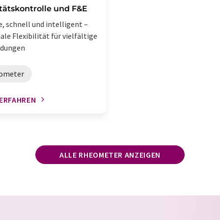
tätskontrolle und F&E
e, schnell und intelligent –
le Flexibilität für vielfältige
dungen
ometer
ERFAHREN
ALLE RHEOMETER ANZEIGEN