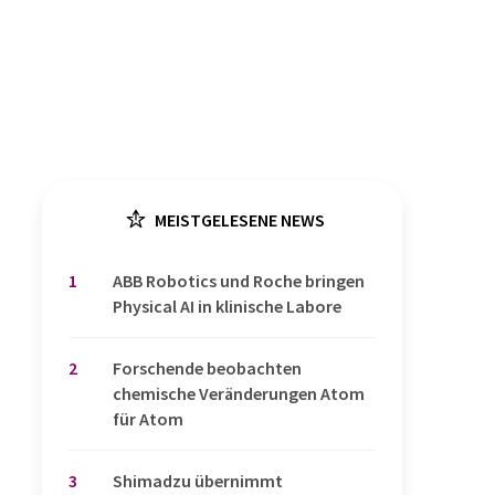
MEISTGELESENE NEWS
1
​​​​​​​ABB Robotics und Roche bringen
Physical AI in klinische Labore
2
Forschende beobachten
chemische Veränderungen Atom
für Atom
3
Shimadzu übernimmt