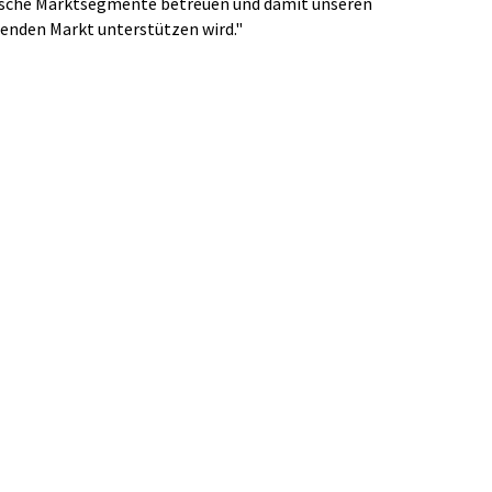
fische Marktsegmente betreuen und damit unseren
senden Markt unterstützen wird."