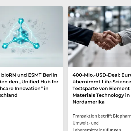
 bioRN und ESMT Berlin
400-Mio.-USD-Deal: Eur
en den „Unified Hub for
übernimmt Life-Science
hcare Innovation“ in
Testsparte von Element
schland
Materials Technology in
Nordamerika
Transaktion betrifft Biophar
Umwelt- und
Lebensmittelprüfungen