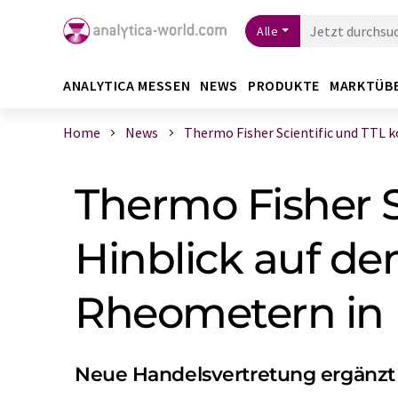
Alle
ANALYTICA MESSEN
NEWS
PRODUKTE
MARKTÜB
Home
News
Thermo Fisher Scientific und TTL koo
Thermo Fisher S
Hinblick auf de
Rheometern in 
Neue Handelsvertretung ergänzt 