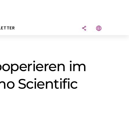
LETTER
ooperieren im
o Scientific