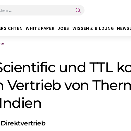
ERSICHTEN
WHITE PAPER
JOBS
WISSEN & BILDUNG
NEWS
 ...
cientific und TTL k
n Vertrieb von Therm
Indien
Direktvertrieb