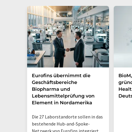
Eurofins übernimmt die
BioM,
Geschäftsbereiche
gründ
Biopharma und
Healt
Lebensmittelprüfung von
Deut
Element in Nordamerika
Die 27 Laborstandorte sollen in das
bestehende Hub-and-Spoke-
Netzwerk von Eurofins integriert