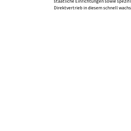
staatliche Einrichtungen sowie spezi
Direktvertrieb in diesem schnell wach