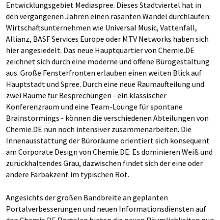
Entwicklungsgebiet Mediaspree. Dieses Stadtviertel hat in
den vergangenen Jahren einen rasanten Wandel durchlaufen:
Wirtschaftsunternehmen wie Universal Music, Vattenfall,
Allianz, BASF Services Europe oder MTV Networks haben sich
hier angesiedelt. Das neue Hauptquartier von Chemie.DE
zeichnet sich durch eine moderne und offene Bürogestaltung
aus. Große Fensterfronten erlauben einen weiten Blick auf
Hauptstadt und Spree. Durch eine neue Raumaufteilung und
zwei Räume für Besprechungen - ein klassischer
Konferenzraum und eine Team-Lounge für spontane
Brainstormings - können die verschiedenen Abteilungen von
Chemie.DE nun noch intensiver zusammenarbeiten. Die
Innenausstattung der Büroräume orientiert sich konsequent
am Corporate Design von Chemie.DE: Es dominieren Weiß und
zurückhaltendes Grau, dazwischen findet sich der eine oder
andere Farbakzent im typischen Rot.
Angesichts der großen Bandbreite an geplanten
Portalverbesserungen und neuen Informationsdiensten auf