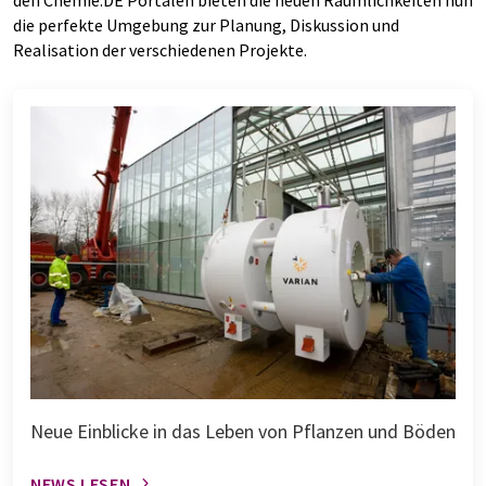
den Chemie.DE Portalen bieten die neuen Räumlichkeiten nun
die perfekte Umgebung zur Planung, Diskussion und
Realisation der verschiedenen Projekte.
Neue Einblicke in das Leben von Pflanzen und Böden
NEWS LESEN