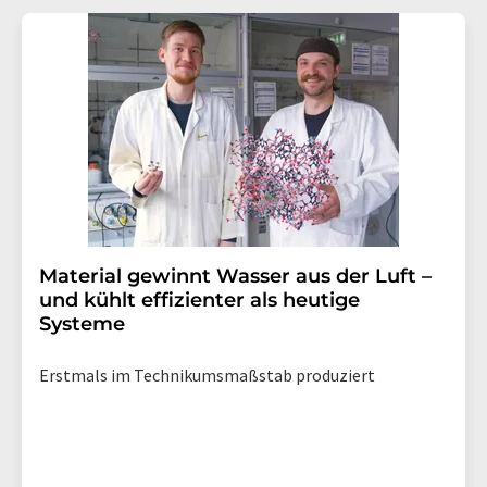
Material gewinnt Wasser aus der Luft –
und kühlt effizienter als heutige
Systeme
Erstmals im Technikumsmaßstab produziert