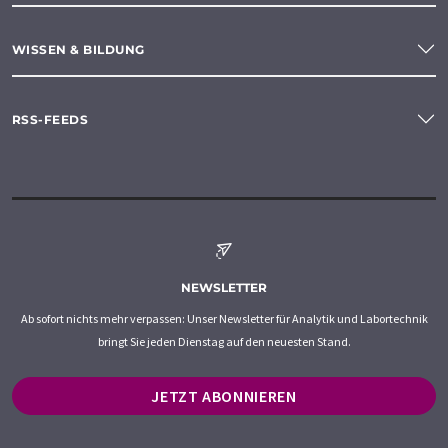
WISSEN & BILDUNG
RSS-FEEDS
NEWSLETTER
Ab sofort nichts mehr verpassen: Unser Newsletter für Analytik und Labortechnik
bringt Sie jeden Dienstag auf den neuesten Stand.
JETZT ABONNIEREN