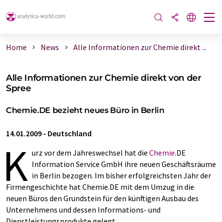
Home
News
Alle Informationen zur Chemie direkt ...
Alle Informationen zur Chemie direkt von der
Spree
Chemie.DE bezieht neues Büro in Berlin
14.01.2009
-
Deutschland
K
urz vor dem Jahreswechsel hat die
Chemie
.DE
Information Service GmbH ihre neuen Geschäftsräume
in Berlin bezogen. Im bisher erfolgreichsten Jahr der
Firmengeschichte hat Chemie.DE mit dem Umzug in die
neuen Büros den Grundstein für den künftigen Ausbau des
Unternehmens und dessen Informations- und
Dienstleistungsprodukte gelegt.