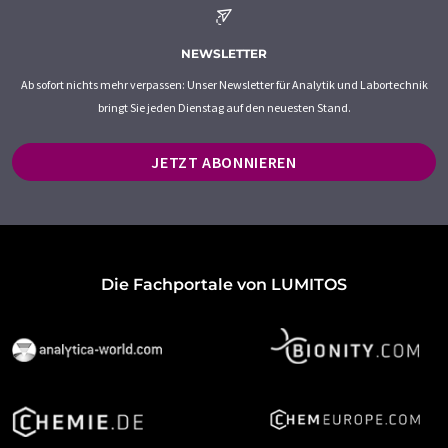
NEWSLETTER
Ab sofort nichts mehr verpassen: Unser Newsletter für Analytik und Labortechnik
bringt Sie jeden Dienstag auf den neuesten Stand.
JETZT ABONNIEREN
Die Fachportale von LUMITOS