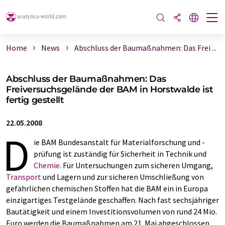
Home
News
Abschluss der Baumaßnahmen: Das Frei ...
Abschluss der Baumaßnahmen: Das
Freiversuchsgelände der BAM in Horstwalde ist
fertig gestellt
22.05.2008
D
ie BAM Bundesanstalt für Materialforschung und -
prüfung ist zuständig für Sicherheit in Technik und
Chemie
. Für Untersuchungen zum sicheren Umgang,
Transport
und Lagern und zur sicheren Umschließung von
gefährlichen chemischen Stoffen hat die BAM ein in Europa
einzigartiges Testgelände geschaffen. Nach fast sechsjähriger
Bautätigkeit und einem Investitionsvolumen von rund 24 Mio.
Euro werden die Baumaßnahmen am 21. Mai abgeschlossen.