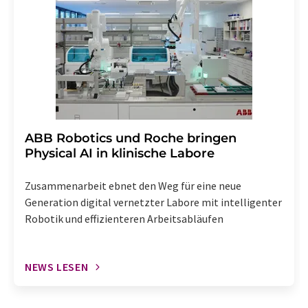
widerrufen. Zudem ist in jeder E-Mail ein Link zur
Abbestellung des entsprechenden Newsletters
enthalten.
​​​​​​​ABB Robotics und Roche bringen
Physical AI in klinische Labore
Zusammenarbeit ebnet den Weg für eine neue
Generation digital vernetzter Labore mit intelligenter
Robotik und effizienteren Arbeitsabläufen
NEWS LESEN