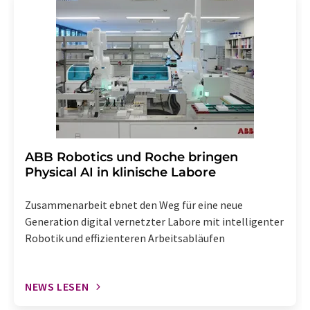
widerruf@lumitos.com
mit Wirkung für die Zukunft
widerrufen. Zudem ist in jeder E-Mail ein Link zur
Abbestellung des entsprechenden Newsletters
enthalten.
​​​​​​​ABB Robotics und Roche bringen
Physical AI in klinische Labore
Zusammenarbeit ebnet den Weg für eine neue
Generation digital vernetzter Labore mit intelligenter
Robotik und effizienteren Arbeitsabläufen
NEWS LESEN