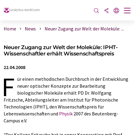
Home
News
Neuer Zugang zur Welt der Moleküle: ...
Neuer Zugang zur Welt der Moleküle: IPHT-
Wissenschaftler erhält Wissenschaftspreis
22.04.2008
F
ür einen methodischen Durchbruch in der Entwicklung
neuer optischer Konzepte zur Bearbeitung
biologischer Moleküle erhält PD Dr. Wolfgang
Fritzsche, Abteilungsleiter am Institut für Photonische
Technologien (IPHT), den Wissenschaftspreis für
Lebenswissenschaften und
Physik
2007 des Beutenberg-
Campus e.V.
"Der Kollege Fritzsche hat in enger Kooperation mit Prof.