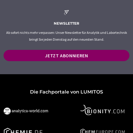
NEWSLETTER
Ab sofort nichts mehr verpassen: Unser Newsletter für Analytik und Labortechnik
bringt Sie jeden Dienstag auf den neuesten Stand.
JETZT ABONNIEREN
Die Fachportale von LUMITOS