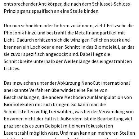
entsprechender Antikörper, die nach dem Schlüssel-Schloss-
Prinzip ganz spezifisch an eine Stelle binden.
Um nun schneiden oder bohren zu können, zieht Fritzsche die
Photonik hinzu und bestrahlt die Metallnanopartikel mit
Licht. Dadurch erhitzen sich die winzigen Teilchen stark und
brennen ein Loch oder einen Schnitt in das Biomolekül, an das
sie zuvor spezifisch angedockt sind. Dabei liegt die
Schnittbreite unterhalb der Wellenlänge des eingestrahlten
Lichtes.
Das inzwischen unter der Abkürzung NanoCut international
anerkannte Verfahren überwindet eine Reihe von
Beschränkungen, die andere Methoden zur Manipulation von
Biomolekülen mit sich bringen. So kann man die
Schnittstellen völlig frei wählen, was bei der Verwendung von
Enzymen nicht der Fall ist. Außerdem ist die Bearbeitung viel
präziser als es zum Beispiel mit einem fokussierten
Laserstrahl möglich wäre. Und man kann an mehreren Stellen