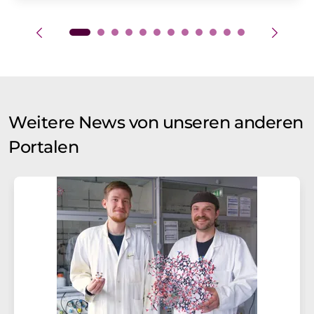
Weitere News von unseren anderen
Portalen