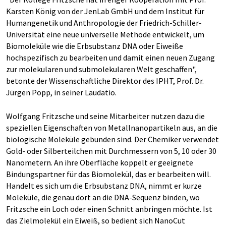
Karsten König von der JenLab GmbH und dem Institut für
Humangenetik und Anthropologie der Friedrich-Schiller-
Universität eine neue universelle Methode entwickelt, um
Biomoleküle wie die Erbsubstanz DNA oder Eiweiße
hochspezifisch zu bearbeiten und damit einen neuen Zugang
zur molekularen und submolekularen Welt geschaffen",
betonte der Wissenschaftliche Direktor des IPHT, Prof. Dr.
Jürgen Popp, in seiner Laudatio.
Wolfgang Fritzsche und seine Mitarbeiter nutzen dazu die
speziellen Eigenschaften von Metallnanopartikeln aus, an die
biologische Moleküle gebunden sind. Der Chemiker verwendet
Gold- oder Silberteilchen mit Durchmessern von 5, 10 oder 30
Nanometern. An ihre Oberfläche koppelt er geeignete
Bindungspartner für das Biomolekül, das er bearbeiten will.
Handelt es sich um die Erbsubstanz DNA, nimmt er kurze
Moleküle, die genau dort an die DNA-Sequenz binden, wo
Fritzsche ein Loch oder einen Schnitt anbringen möchte. Ist
das Zielmolekül ein Eiweiß, so bedient sich NanoCut