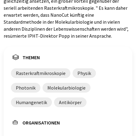
gleichzeitig ansetzen, ein großer Vorteil gegenüber der
seriell arbeitenden Rasterkraftmikroskopie. " Es kann daher
erwartet werden, dass NanoCut künftig eine
Standardmethode in der Molekularbiologie und in vielen
anderen Disziplinen der Lebenswissenschaften werden wird",
resümierte IPHT-Direktor Popp in seiner Ansprache.
THEMEN
Rasterkraftmikroskopie
Physik
Photonik
Molekularbiologie
Humangenetik
Antikörper
ORGANISATIONEN