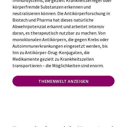
Immunsystems, die gezielt Krankheitserreger oder
körperfremde Substanzen erkennen und
neutralisieren können. Die Antikörperforschung in
Biotech und Pharma hat dieses natürliche
Abwehrpotenzial erkannt und arbeitet intensiv
daran, es therapeutisch nutzbar zu machen. Von
monoklonalen Antikörpern, die gegen Krebs oder
Autoimmunerkrankungen eingesetzt werden, bis
hin zu Antikörper-Drug-Konjugaten, die
Medikamente gezielt zu Krankheitszellen
transportieren – die Möglichkeiten sind enorm.
THEMENWELT ANZEIGEN