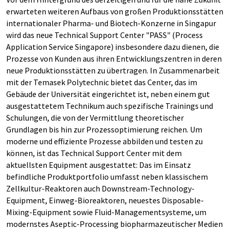
erwarteten weiteren Aufbaus von großen Produktionsstätten
internationaler Pharma- und Biotech-Konzerne in Singapur
wird das neue Technical Support Center "PASS" (Process
Application Service Singapore) insbesondere dazu dienen, die
Prozesse von Kunden aus ihren Entwicklungszentren in deren
neue Produktionsstätten zu übertragen. In Zusammenarbeit
mit der Temasek Polytechnic bietet das Center, das im
Gebäude der Universität eingerichtet ist, neben einem gut
ausgestattetem Technikum auch spezifische Trainings und
Schulungen, die von der Vermittlung theoretischer
Grundlagen bis hin zur Prozessoptimierung reichen. Um
moderne und effiziente Prozesse abbilden und testen zu
können, ist das Technical Support Center mit dem
aktuellsten Equipment ausgestattet: Das im Einsatz
befindliche Produktportfolio umfasst neben klassischem
Zellkultur-Reaktoren auch Downstream-Technology-
Equipment, Einweg-Bioreaktoren, neuestes Disposable-
Mixing-Equipment sowie Fluid-Managementsysteme, um
modernstes Aseptic-Processing biopharmazeutischer Medien