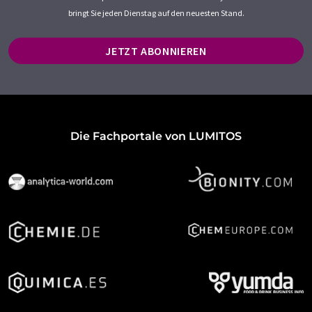
bringt Sie jeden Dienstag auf den neuesten Stand.
JETZT ABONNIEREN
Die Fachportale von LUMITOS