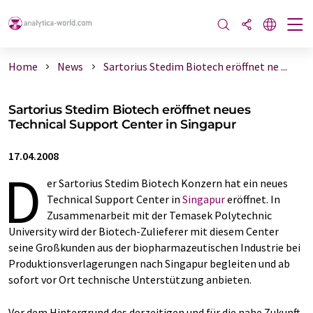
Home
News
Sartorius Stedim Biotech eröffnet ne ...
Sartorius Stedim Biotech eröffnet neues
Technical Support Center in Singapur
17.04.2008
D
er Sartorius Stedim Biotech Konzern hat ein neues
Technical Support Center in
Singapur
eröffnet. In
Zusammenarbeit mit der Temasek Polytechnic
University wird der Biotech-Zulieferer mit diesem Center
seine Großkunden aus der biopharmazeutischen Industrie bei
Produktionsverlagerungen nach Singapur begleiten und ab
sofort vor Ort technische Unterstützung anbieten.
Vor dem Hintergrund des derzeitigen und für die nahe Zukunft