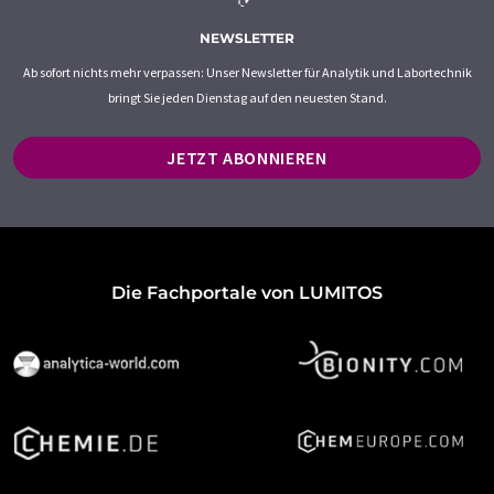
NEWSLETTER
Ab sofort nichts mehr verpassen: Unser Newsletter für Analytik und Labortechnik
bringt Sie jeden Dienstag auf den neuesten Stand.
JETZT ABONNIEREN
Die Fachportale von LUMITOS