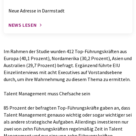
Neue Adresse in Darmstadt
NEWS LESEN
Im Rahmen der Studie wurden 412 Top-Führungskräften aus
Europa (40,1 Prozent), Nordamerika (30,2 Prozent), Asien und
Australien (29,7 Prozent) befragt. Ergänzend führte EIU
Einzelinterviews mit acht Executives auf Vorstandsebene
durch, um ihre Wahrnehmung zu diesem Thema zu ermitteln.
Talent Management muss Chefsache sein
85 Prozent der befragten Top-Führungskräfte gaben an, dass
Talent Management genauso wichtig oder sogar wichtiger sei
als andere strategische Aufgaben. Allerdings investieren nur
zwei von zehn Führungskräften regelmäßig Zeit in Talent
Management und nur eine von zehn Führungskräften