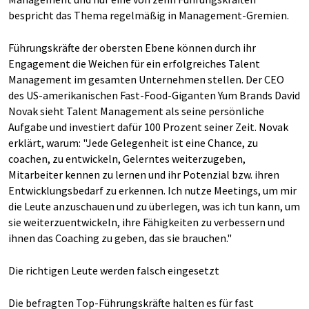
bespricht das Thema regelmäßig in Management-Gremien.
Führungskräfte der obersten Ebene können durch ihr
Engagement die Weichen für ein erfolgreiches Talent
Management im gesamten Unternehmen stellen. Der CEO
des US-amerikanischen Fast-Food-Giganten Yum Brands David
Novak sieht Talent Management als seine persönliche
Aufgabe und investiert dafür 100 Prozent seiner Zeit. Novak
erklärt, warum: "Jede Gelegenheit ist eine Chance, zu
coachen, zu entwickeln, Gelerntes weiterzugeben,
Mitarbeiter kennen zu lernen und ihr Potenzial bzw. ihren
Entwicklungsbedarf zu erkennen. Ich nutze Meetings, um mir
die Leute anzuschauen und zu überlegen, was ich tun kann, um
sie weiterzuentwickeln, ihre Fähigkeiten zu verbessern und
ihnen das Coaching zu geben, das sie brauchen."
Die richtigen Leute werden falsch eingesetzt
Die befragten Top-Führungskräfte halten es für fast