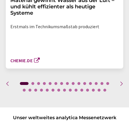
Material gewinnt Wasser aus der Luft –
und kühlt effizienter als heutige
Systeme
Erstmals im Technikumsmaßstab produziert
CHEMIE.DE
Unser weltweites analytica Messenetzwerk