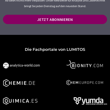
Ab sofort nichts mehr verpassen: Unser Newsletter für Analytik und Labortechnik
bringt Sie jeden Dienstag auf den neuesten Stand.
JETZT ABONNIEREN
Die Fachportale von LUMITOS