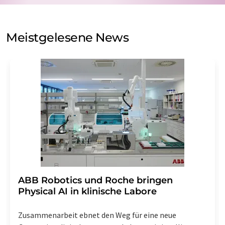
auf Basis unserer
Datenschutzerklärung
. LUMITOS darf
Sie zum Zwecke der Werbung oder der Markt- und
Meinungsforschung per E-Mail kontaktieren. Ihre
Meistgelesene News
Einwilligung können Sie jederzeit ohne Angabe von
Gründen gegenüber der LUMITOS AG, Ernst-Augustin-
Str. 2, 12489 Berlin oder per E-Mail unter
widerruf@lumitos.com
mit Wirkung für die Zukunft
widerrufen. Zudem ist in jeder E-Mail ein Link zur
Abbestellung des entsprechenden Newsletters
enthalten.
​​​​​​​ABB Robotics und Roche bringen
Physical AI in klinische Labore
Zusammenarbeit ebnet den Weg für eine neue