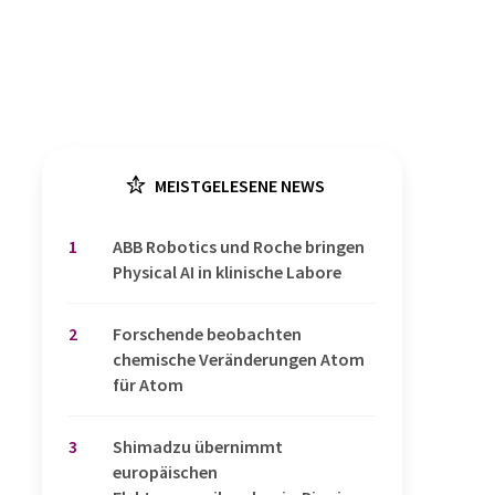
MEISTGELESENE NEWS
1
​​​​​​​ABB Robotics und Roche bringen
Physical AI in klinische Labore
2
Forschende beobachten
chemische Veränderungen Atom
für Atom
3
Shimadzu übernimmt
europäischen