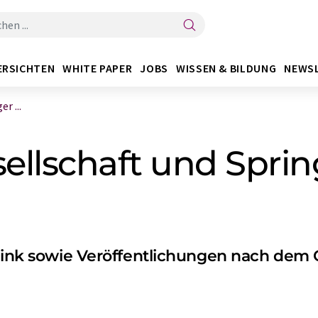
ERSICHTEN
WHITE PAPER
JOBS
WISSEN & BILDUNG
NEWS
r ...
llschaft und Spring
erLink sowie Veröffentlichungen nach dem