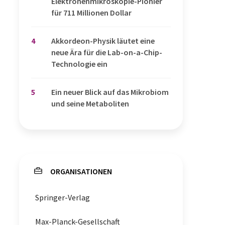
Elektronenmikroskopie-Pionier
für 711 Millionen Dollar
4
Akkordeon-Physik läutet eine
neue Ära für die Lab-on-a-Chip-
Technologie ein
5
Ein neuer Blick auf das Mikrobiom
und seine Metaboliten
ORGANISATIONEN
Springer-Verlag
Max-Planck-Gesellschaft