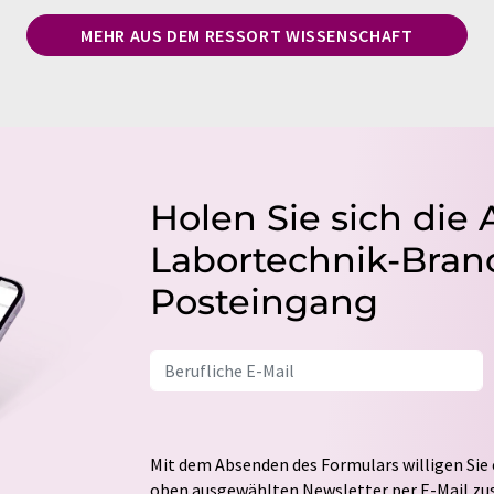
MEHR AUS DEM RESSORT WISSENSCHAFT
Holen Sie sich die 
Labortechnik-Branc
Posteingang
Mit dem Absenden des Formulars willigen Sie 
oben ausgewählten Newsletter per E-Mail zus