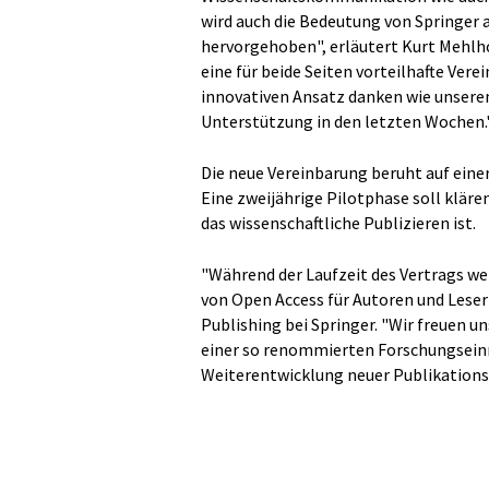
wird auch die Bedeutung von Springer 
hervorgehoben", erläutert Kurt Mehlho
eine für beide Seiten vorteilhafte Ver
innovativen Ansatz danken wie unseren
Unterstützung in den letzten Wochen.
Die neue Vereinbarung beruht auf eine
Eine zweijährige Pilotphase soll kläre
das wissenschaftliche Publizieren ist.
"Während der Laufzeit des Vertrags we
von Open Access für Autoren und Leser
Publishing bei Springer. "Wir freuen u
einer so renommierten Forschungseinr
Weiterentwicklung neuer Publikations