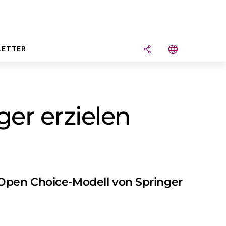
LETTER
er erzielen
 Open Choice-Modell von Springer