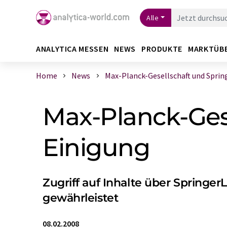
Alle
ANALYTICA MESSEN
NEWS
PRODUKTE
MARKTÜB
Home
News
Max-Planck-Gesellschaft und Springe
Max-Planck-Gese
Einigung
Zugriff auf Inhalte über Spring
gewährleistet
08.02.2008