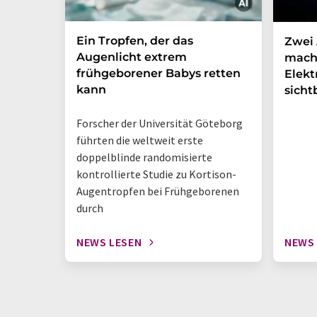
Ein Tropfen, der das
Zwei 
Augenlicht extrem
mach
frühgeborener Babys retten
Elek
kann
sicht
Forscher der Universität Göteborg
führten die weltweit erste
doppelblinde randomisierte
kontrollierte Studie zu Kortison-
Augentropfen bei Frühgeborenen
durch
NEWS LESEN
NEWS