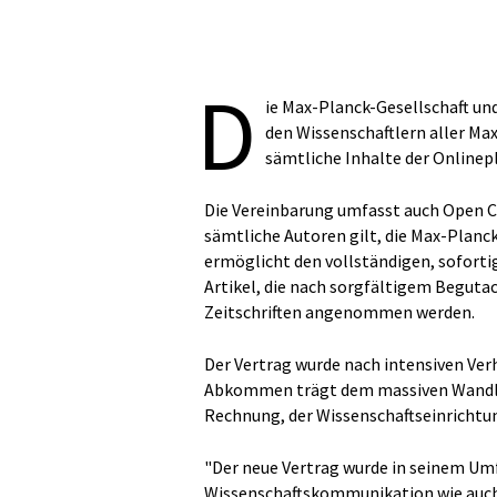
D
ie Max-Planck-Gesellschaft un
den Wissenschaftlern aller Ma
sämtliche Inhalte der Onlinep
Die Vereinbarung umfasst auch Open Ch
sämtliche Autoren gilt, die Max-Pla
ermöglicht den vollständigen, sofortig
Artikel, die nach sorgfältigem Beguta
Zeitschriften angenommen werden.
Der Vertrag wurde nach intensiven Ver
Abkommen trägt dem massiven Wandlu
Rechnung, der Wissenschaftseinrichtu
"Der neue Vertrag wurde in seinem Um
Wissenschaftskommunikation wie auch 