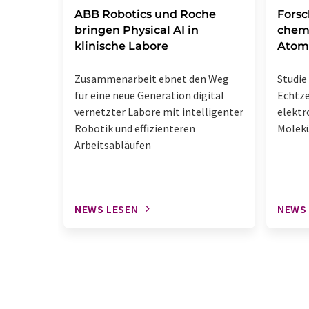
​​​​​​​ABB Robotics und Roche
Fors
bringen Physical AI in
chem
klinische Labore
Atom
Zusammenarbeit ebnet den Weg
Studie 
für eine neue Generation digital
Echtz
vernetzter Labore mit intelligenter
elektr
Robotik und effizienteren
Molek
Arbeitsabläufen
NEWS LESEN
NEWS