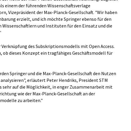
als einem der führenden Wissenschaftsverlage
rn, Vizepräsident der Max-Planck-Gesellschaft. "Wir haben
einbarung erzielt, und ich möchte Springer ebenso für den
 Wissenschaftlern und Instituten für den Einsatz und die
"
r Verknüpfung des Subskriptionsmodells mit Open Access.
n, ob dieses Konzept ein tragfähiges Geschäftsmodell für
rden Springer und die Max-Planck-Gesellschaft den Nutzen
 analysieren", erläutert Peter Hendriks, President STM
ns sehr auf die Möglichkeit, in enger Zusammenarbeit mit
ichtung wie der Max-Planck-Gesellschaft an der
modelle zu arbeiten."