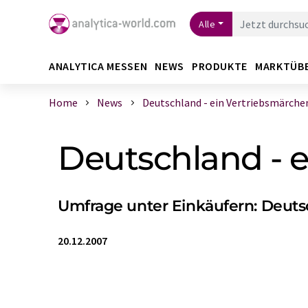
Alle
ANALYTICA MESSEN
NEWS
PRODUKTE
MARKTÜB
Home
News
Deutschland - ein Vertriebsmärche
Deutschland - 
Umfrage unter Einkäufern: Deutsc
20.12.2007