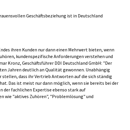
rauensvollen Geschäftsbeziehung ist in Deutschland
Endes ihren Kunden nur dann einen Mehrwert bieten, wenn
zuhören, kundenspezifische Anforderungen verstehen und
Elmar Kronz, Geschäftsführer DDI Deutschland GmbH: "Der
tzten Jahren deutlich an Qualität gewonnen. Unabhängig
 stellen, dass ihr Vertrieb Antworten auf die sich ständig
t. Das ist meist nur dann möglich, wenn sie bereits bei der
n der fachlichen Expertise ebenso stark auf
n wie "aktives Zuhören", "Problemlösung" und