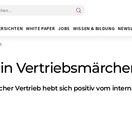
ERSICHTEN
WHITE PAPER
JOBS
WISSEN & BILDUNG
NEWS
n
ein Vertriebsmärche
her Vertrieb hebt sich positiv vom inter