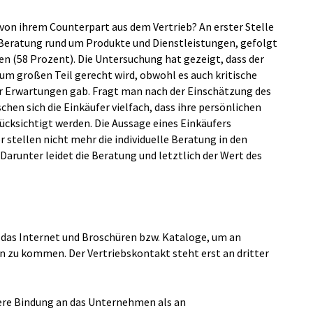
von ihrem Counterpart aus dem Vertrieb? An erster Stelle
te Beratung rund um Produkte und Dienstleistungen, gefolgt
 (58 Prozent). Die Untersuchung hat gezeigt, dass der
um großen Teil gerecht wird, obwohl es auch kritische
r Erwartungen gab. Fragt man nach der Einschätzung des
hen sich die Einkäufer vielfach, dass ihre persönlichen
ücksichtigt werden. Die Aussage eines Einkäufers
r stellen nicht mehr die individuelle Beratung in den
 Darunter leidet die Beratung und letztlich der Wert des
 das Internet und Broschüren bzw. Kataloge, um an
 zu kommen. Der Vertriebskontakt steht erst an dritter
kere Bindung an das Unternehmen als an