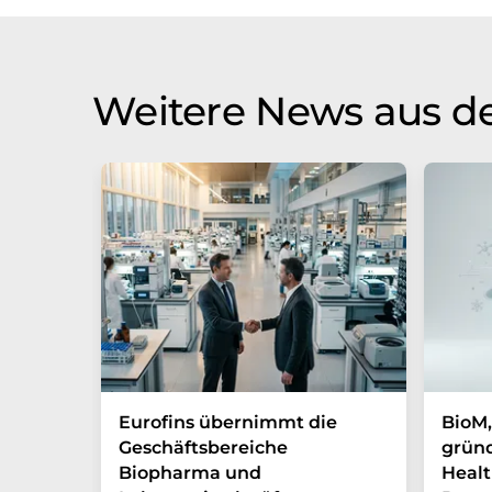
Weitere News aus de
Eurofins übernimmt die
BioM,
Geschäftsbereiche
gründ
Biopharma und
Healt