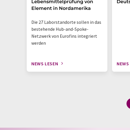
Lebensmittelprüfung von
Deut
Element in Nordamerika
Die 27 Laborstandorte sollen in das
bestehende Hub-and-Spoke-
Netzwerk von Eurofins integriert
werden
NEWS LESEN
NEWS