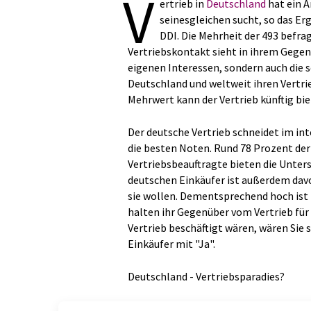
V
ertrieb in
Deutschland
hat ein A
seinesgleichen sucht, so das E
DDI. Die Mehrheit der 493 befr
Vertriebskontakt sieht in ihrem Gegen
eigenen Interessen, sondern auch die s
Deutschland und weltweit ihren Vertr
Mehrwert kann der Vertrieb künftig bie
Der deutsche Vertrieb schneidet im in
die besten Noten. Rund 78 Prozent der
Vertriebsbeauftragte bieten die Unterst
deutschen Einkäufer ist außerdem davo
sie wollen. Dementsprechend hoch ist 
halten ihr Gegenüber vom Vertrieb für 
Vertrieb beschäftigt wären, wären Sie
Einkäufer mit "Ja".
Deutschland - Vertriebsparadies?