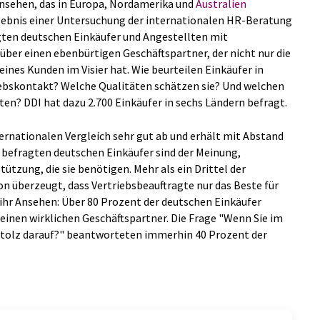
nsehen, das in Europa, Nordamerika und
Australien
rgebnis einer Untersuchung der internationalen HR-Beratung
agten deutschen Einkäufer und Angestellten mit
über einen ebenbürtigen Geschäftspartner, der nicht nur die
eines Kunden im Visier hat. Wie beurteilen Einkäufer in
iebskontakt? Welche Qualitäten schätzen sie? Und welchen
ten? DDI hat dazu 2.700 Einkäufer in sechs Ländern befragt.
ternationalen Vergleich sehr gut ab und erhält mit Abstand
 befragten deutschen Einkäufer sind der Meinung,
ützung, die sie benötigen. Mehr als ein Drittel der
n überzeugt, dass Vertriebsbeauftragte nur das Beste für
ihr Ansehen: Über 80 Prozent der deutschen Einkäufer
einen wirklichen Geschäftspartner. Die Frage "Wenn Sie im
 stolz darauf?" beantworteten immerhin 40 Prozent der