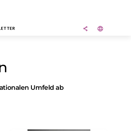
LETTER
n
nationalen Umfeld ab