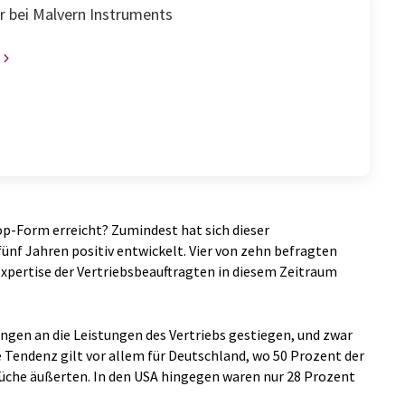
r bei Malvern Instruments
op-Form erreicht? Zumindest hat sich dieser
ünf Jahren positiv entwickelt. Vier von zehn befragten
Expertise der Vertriebsbeauftragten in diesem Zeitraum
ungen an die Leistungen des Vertriebs gestiegen, und zwar
se Tendenz gilt vor allem für Deutschland, wo 50 Prozent der
üche äußerten. In den USA hingegen waren nur 28 Prozent