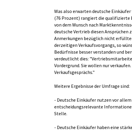
Was also erwarten deutsche Einkäufer 
(76 Prozent) rangiert die qualifizier
von dem Wunsch nach Marktkenntnissen
deutsche Vertrieb diesen Ansprüchen z
Anmerkungen bezüglich nicht erfüllte
derzeitigen Verkaufsvorgangs, so wünsc
Bedürfnisse besser verstanden und ber
verdeutlicht dies: "Vertriebsmitarbeite
Vordergrund. Sie wollen nur verkaufen.
Verkaufsgesprächs."
Weitere Ergebnisse der Umfrage sind:
- Deutsche Einkäufer nutzen vor allem
entscheidungsrelevante Informationen
Stelle.
- Deutsche Einkäufer haben eine stär