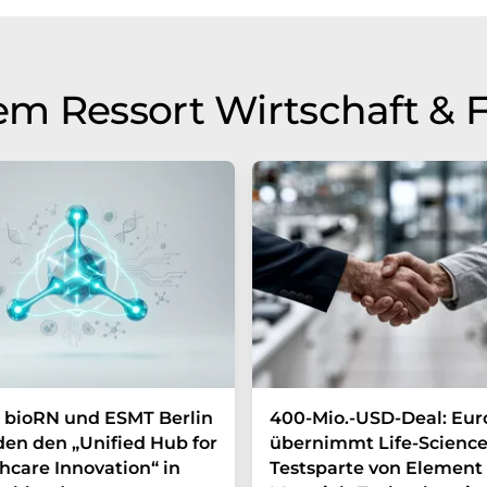
m Ressort Wirtschaft & 
 bioRN und ESMT Berlin
400-Mio.-USD-Deal: Eur
en den „Unified Hub for
übernimmt Life-Science
hcare Innovation“ in
Testsparte von Element