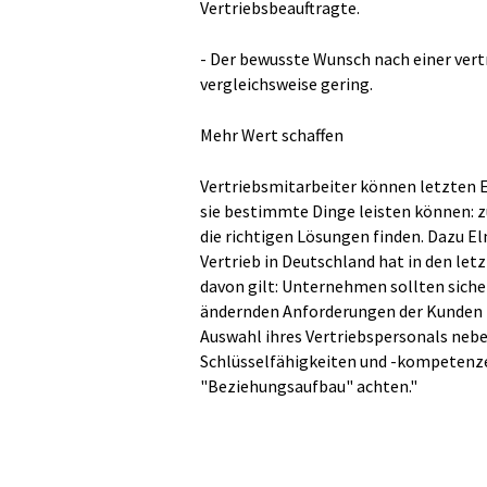
Vertriebsbeauftragte.
- Der bewusste Wunsch nach einer vert
vergleichsweise gering.
Mehr Wert schaffen
Vertriebsmitarbeiter können letzten 
sie bestimmte Dinge leisten können: 
die richtigen Lösungen finden. Dazu 
Vertrieb in Deutschland hat in den le
davon gilt: Unternehmen sollten sicher
ändernden Anforderungen der Kunden ha
Auswahl ihres Vertriebspersonals nebe
Schlüsselfähigkeiten und -kompetenze
"Beziehungsaufbau" achten."