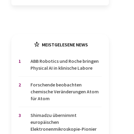
MEISTGELESENE NEWS
1
​​​​​​​ABB Robotics und Roche bringen
Physical AI in klinische Labore
2
Forschende beobachten
chemische Veränderungen Atom
für Atom
3
Shimadzu übernimmt
europäischen
Elektronenmikroskopie-Pionier