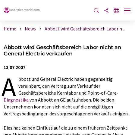
Home
News
Abbott wird Geschäftsbereich Labor n ...
Abbott wird Geschäftsbereich Labor nicht an
General Electric verkaufen
13.07.2007
A
bbott und General Electric haben gegenseitig
vereinbart, den Vertrag zum Verkauf der
Geschäftsbereiche Kernlabor und Point-of-Care-
Diagnostika
von Abbott an GE aufzuheben. Die beiden
Unternehmen konnten sich nicht auf die endgültigen
Vertragsbedingungen des vorgeschlagenen Verkaufs einigen.
Dies hat keinen Einfluss auf die zu einem früheren Zeitpunkt
von Abbott herausgegebene Leitlinie zum Gewinn je Aktie,