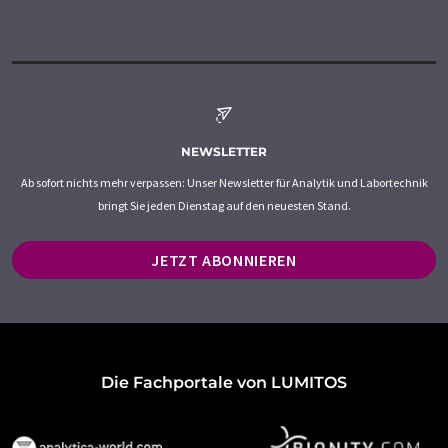
NEWSLETTER
Ab sofort nichts mehr verpassen: Unser Newsletter für Analytik und Labortechnik
bringt Sie jeden Dienstag auf den neuesten Stand.
JETZT ABONNIEREN
Die Fachportale von LUMITOS