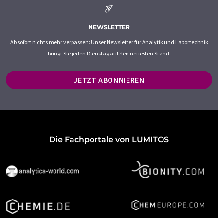
NEWSLETTER
Ab sofort nichts mehr verpassen: Unser Newsletter für Analytik und Labortechnik
bringt Sie jeden Dienstag auf den neuesten Stand.
JETZT ABONNIEREN
Die Fachportale von LUMITOS