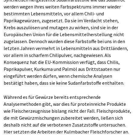
werden wegen ihres weiten Farbspektrums immer wieder
bestimmten Lebensmitteln, vor allem Chili- und
Paprikagewürzen, zugesetzt. Da sie im Verdacht stehen,
Krebs auszulösen und mutagen zu wirken, sind sie in der
Europäischen Union für die Lebensmittelherstellung nicht
zugelassen. Dennoch wurden diese Farbstoffe bei uns in den
letzten Jahren vermehrt in Lebensmitteln aus Drittländern,
vor allem in scharfem Chilipulver, nachgewiesen. Als
Konsequenz hat die EU-Kommission verfügt, dass Chilis,
Paprikapulver, Kurkuma und Palmöl aus Drittstaaten nur
eingeführt werden dürfen, wenn chemische Analysen
bestätigt haben, dass sie keine Sudanfarbstoffe enthalten.
Während es für Gewürze bereits entsprechende
Analysemethoden gibt, war dies für proteinreiche Produkte
wie Fleischerzeugnisse bislang nicht der Fall. Fleischprodukte,
die mit Gewürzmischungen zubereitet werden, ließen sich
deshalb nicht auf die verbotenen Zusatzstoffe untersuchen.
Hier setzten die Arbeiten der Kulmbacher Fleischforscher an.