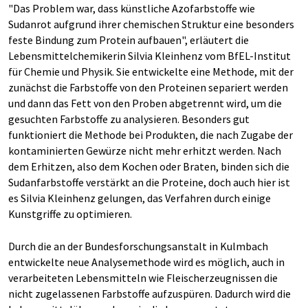
"Das Problem war, dass künstliche Azofarbstoffe wie
Sudanrot aufgrund ihrer chemischen Struktur eine besonders
feste Bindung zum Protein aufbauen", erläutert die
Lebensmittelchemikerin Silvia Kleinhenz vom BfEL-Institut
für Chemie und Physik. Sie entwickelte eine Methode, mit der
zunächst die Farbstoffe von den Proteinen separiert werden
und dann das Fett von den Proben abgetrennt wird, um die
gesuchten Farbstoffe zu analysieren. Besonders gut
funktioniert die Methode bei Produkten, die nach Zugabe der
kontaminierten Gewürze nicht mehr erhitzt werden. Nach
dem Erhitzen, also dem Kochen oder Braten, binden sich die
Sudanfarbstoffe verstärkt an die Proteine, doch auch hier ist
es Silvia Kleinhenz gelungen, das Verfahren durch einige
Kunstgriffe zu optimieren.
Durch die an der Bundesforschungsanstalt in Kulmbach
entwickelte neue Analysemethode wird es möglich, auch in
verarbeiteten Lebensmitteln wie Fleischerzeugnissen die
nicht zugelassenen Farbstoffe aufzuspüren. Dadurch wird die