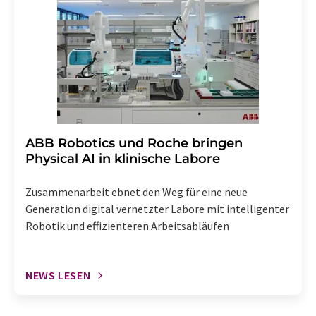
widerrufen. Zudem ist in jeder E-Mail ein Link zur
Abbestellung des entsprechenden Newsletters
enthalten.
​​​​​​​ABB Robotics und Roche bringen
Physical AI in klinische Labore
Zusammenarbeit ebnet den Weg für eine neue
Generation digital vernetzter Labore mit intelligenter
Robotik und effizienteren Arbeitsabläufen
NEWS LESEN