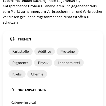
Lebensmittelüberwachung in die Lage versetzt,
entsprechende Proben zu analysieren und gegebenenfalls
vom Markt zu nehmen, um Verbraucherinnen und Verbraucher
vor diesen gesundheitsgefährdenden Zusatzstoffen zu
schützen.
THEMEN
Farbstoffe
Additive
Proteine
Pigmente
Physik
Lebensmittel
Krebs
Chemie
ORGANISATIONEN
Rubner-Institut