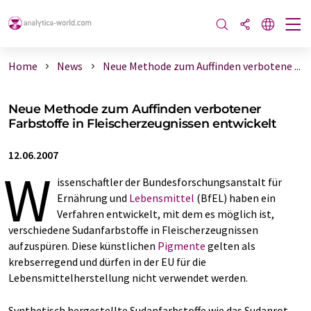
Home
News
Neue Methode zum Auffinden verbotene ...
Neue Methode zum Auffinden verbotener
Farbstoffe in Fleischerzeugnissen entwickelt
12.06.2007
W
issenschaftler der Bundesforschungsanstalt für
Ernährung und
Lebensmittel
(BfEL) haben ein
Verfahren entwickelt, mit dem es möglich ist,
verschiedene Sudanfarbstoffe in Fleischerzeugnissen
aufzuspüren. Diese künstlichen
Pigmente
gelten als
krebserregend und dürfen in der EU für die
Lebensmittelherstellung nicht verwendet werden.
Synthetisch hergestellte Sudanfarbstoffe wie das Sudanrot