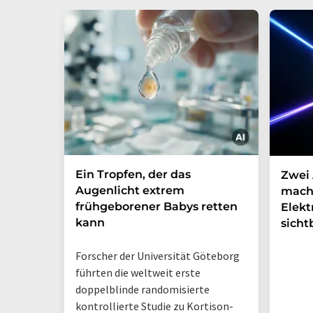
Ein Tropfen, der das
Zwei 
Augenlicht extrem
mach
frühgeborener Babys retten
Elek
kann
sicht
Forscher der Universität Göteborg
führten die weltweit erste
doppelblinde randomisierte
kontrollierte Studie zu Kortison-