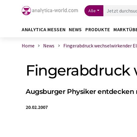
Alle
ANALYTICA MESSEN
NEWS
PRODUKTE
MARKTÜB
Home
News
Fingerabdruck wechselwirkender Ele
Fingerabdruck 
Augsburger Physiker entdecken n
20.02.2007