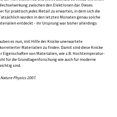
Wechselwirkung zwischen den Elektronen dar. Dieses
er für praktisch jedes Metall zu erwarten, in dem sich die
Tatsächlich wurden in den letzten Monaten genau solche
terialien entdeckt - ihr Ursprung war bisher allerdings
auben es nun, mit Hilfe der Knicke unerwartete
rrelierter Materialien zu finden. Damit sind diese Knicke
er Eigenschaften von Materialien, wie z.B. Hochtemperatur-
ohl für die Grundlagenforschung wie auch für moderne
chtig sind.
; Nature Physics 2007.