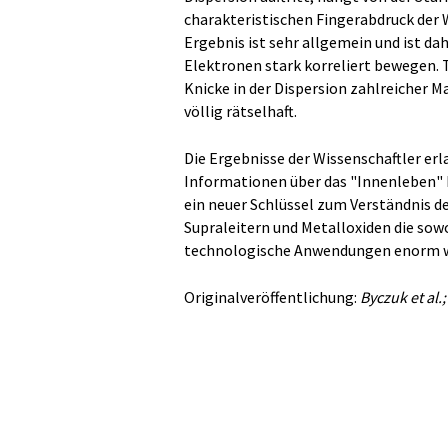
charakteristischen Fingerabdruck der 
Ergebnis ist sehr allgemein und ist dah
Elektronen stark korreliert bewegen. 
Knicke in der Dispersion zahlreicher Ma
völlig rätselhaft.
Die Ergebnisse der Wissenschaftler erl
Informationen über das "Innenleben" ko
ein neuer Schlüssel zum Verständnis d
Supraleitern und Metalloxiden die sow
technologische Anwendungen enorm wi
Originalveröffentlichung:
Byczuk et al.