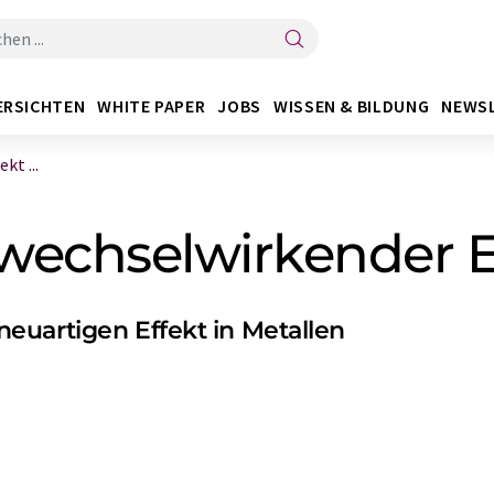
ERSICHTEN
WHITE PAPER
JOBS
WISSEN & BILDUNG
NEWS
kt ...
wechselwirkender E
euartigen Effekt in Metallen