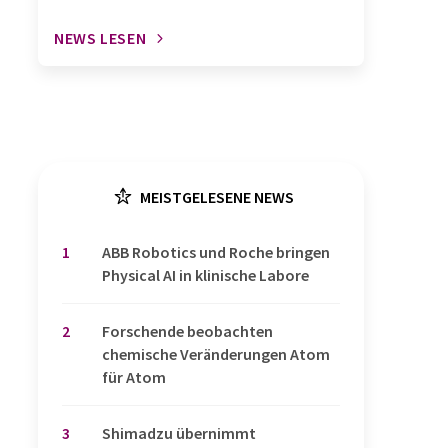
NEWS LESEN
MEISTGELESENE NEWS
1
​​​​​​​ABB Robotics und Roche bringen
Physical AI in klinische Labore
2
Forschende beobachten
chemische Veränderungen Atom
für Atom
3
Shimadzu übernimmt