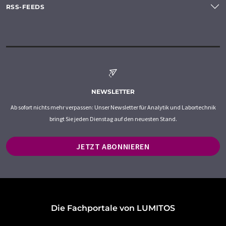
RSS-FEEDS
NEWSLETTER
Ab sofort nichts mehr verpassen: Unser Newsletter für Analytik und Labortechnik
bringt Sie jeden Dienstag auf den neuesten Stand.
JETZT ABONNIEREN
Die Fachportale von LUMITOS