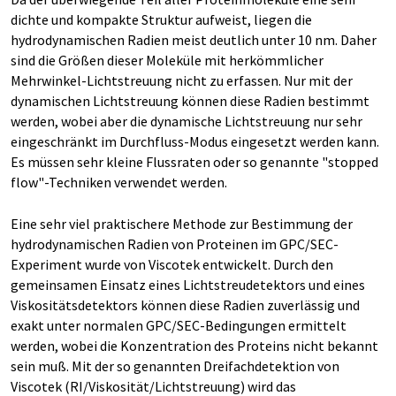
dichte und kompakte Struktur aufweist, liegen die
hydrodynamischen Radien meist deutlich unter 10 nm. Daher
sind die Größen dieser Moleküle mit herkömmlicher
Mehrwinkel-Lichtstreuung nicht zu erfassen. Nur mit der
dynamischen Lichtstreuung können diese Radien bestimmt
werden, wobei aber die dynamische Lichtstreuung nur sehr
eingeschränkt im Durchfluss-Modus eingesetzt werden kann.
Es müssen sehr kleine Flussraten oder so genannte "stopped
flow"-Techniken verwendet werden.
Eine sehr viel praktischere Methode zur Bestimmung der
hydrodynamischen Radien von Proteinen im GPC/SEC-
Experiment wurde von Viscotek entwickelt. Durch den
gemeinsamen Einsatz eines Lichtstreudetektors und eines
Viskositätsdetektors können diese Radien zuverlässig und
exakt unter normalen GPC/SEC-Bedingungen ermittelt
werden, wobei die Konzentration des Proteins nicht bekannt
sein muß. Mit der so genannten Dreifachdetektion von
Viscotek (RI/Viskosität/Lichtstreuung) wird das