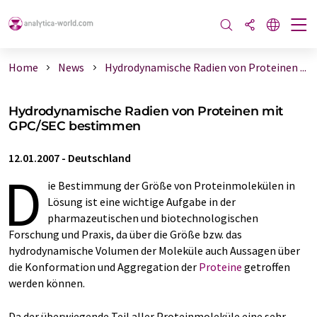
Home
News
Hydrodynamische Radien von Proteinen ...
Hydrodynamische Radien von Proteinen mit
GPC/SEC bestimmen
12.01.2007
-
Deutschland
D
ie Bestimmung der Größe von Proteinmolekülen in
Lösung ist eine wichtige Aufgabe in der
pharmazeutischen und biotechnologischen
Forschung und Praxis, da über die Größe bzw. das
hydrodynamische Volumen der Moleküle auch Aussagen über
die Konformation und Aggregation der
Proteine
getroffen
werden können.
Da der überwiegende Teil aller Proteinmoleküle eine sehr