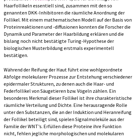
Haarfollikeln essentiell sind, zusammen mit den so
genannten DKK-Inhibitoren die räumliche Anordnung der
Follikel. Mit einem mathematischen Modell auf der Basis von
Proteinreaktionen und -diffusionen konnten die Forscher die
Dynamik und Parameter der Haarbildung erklären und die
bislang noch nicht bestätigte Turing-Hypothese der
biologischen Musterbildung erstmals experimentell
bestätigen.
Während der Reifung der Haut führt eine wohlgeordnete
Abfolge molekularer Prozesse zur Entstehung verschiedener
epidermaler Strukturen, zu denen auch die Haar- und
Federfollikel von Säugetieren bzw. Vögeln zählen. Ein
besonderes Merkmal dieser Follikel ist ihre charakteristische
räumliche Verteilung und Dichte. Eine herausragende Rolle
unter den Substanzen, die an der Induktion und Heranreifung
der Follikel beteiligt sind, spielen Signalmoleküle aus der
Familie der WNT's. Erfüllen diese Proteine ihre Funktion
nicht, fehlen jegliche morphologischen und molekularen