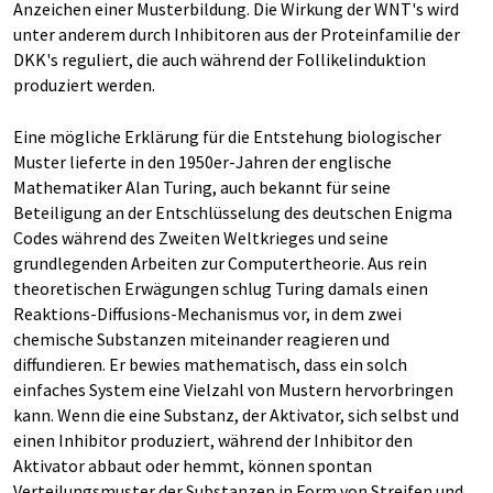
Anzeichen einer Musterbildung. Die Wirkung der WNT's wird
unter anderem durch Inhibitoren aus der Proteinfamilie der
DKK's reguliert, die auch während der Follikelinduktion
produziert werden.
Eine mögliche Erklärung für die Entstehung biologischer
Muster lieferte in den 1950er-Jahren der englische
Mathematiker Alan Turing, auch bekannt für seine
Beteiligung an der Entschlüsselung des deutschen Enigma
Codes während des Zweiten Weltkrieges und seine
grundlegenden Arbeiten zur Computertheorie. Aus rein
theoretischen Erwägungen schlug Turing damals einen
Reaktions-Diffusions-Mechanismus vor, in dem zwei
chemische Substanzen miteinander reagieren und
diffundieren. Er bewies mathematisch, dass ein solch
einfaches System eine Vielzahl von Mustern hervorbringen
kann. Wenn die eine Substanz, der Aktivator, sich selbst und
einen Inhibitor produziert, während der Inhibitor den
Aktivator abbaut oder hemmt, können spontan
Verteilungsmuster der Substanzen in Form von Streifen und