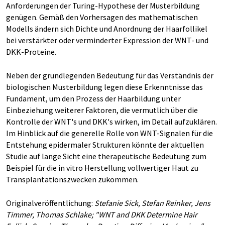
Anforderungen der Turing-Hypothese der Musterbildung
genügen. Gemäß den Vorhersagen des mathematischen
Modells ändern sich Dichte und Anordnung der Haarfollikel
bei verstärkter oder verminderter Expression der WNT- und
DKK-Proteine.
Neben der grundlegenden Bedeutung für das Verständnis der
biologischen Musterbildung legen diese Erkenntnisse das
Fundament, um den Prozess der Haarbildung unter
Einbeziehung weiterer Faktoren, die vermutlich über die
Kontrolle der WNT's und DKK's wirken, im Detail aufzuklären.
Im Hinblick auf die generelle Rolle von WNT-Signalen für die
Entstehung epidermaler Strukturen könnte der aktuellen
Studie auf lange Sicht eine therapeutische Bedeutung zum
Beispiel für die in vitro Herstellung vollwertiger Haut zu
Transplantationszwecken zukommen.
Originalveröffentlichung:
Stefanie Sick, Stefan Reinker, Jens
Timmer, Thomas Schlake; "WNT and DKK Determine Hair