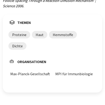
Follicle Spacing Through a Reaction-Diffusion Mechanism";
Science 2006.
THEMEN
Proteine
Haut
Hemmstoffe
Dichte
ORGANISATIONEN
Max-Planck-Gesellschaft
MPI für Immunbiologie