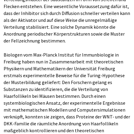
Flecken entstehen. Eine wesentliche Voraussetzung dafür ist,
dass der Inhibitor sich durch Diffusion schneller verteilen kann
als der Aktivator und auf diese Weise die unregelmäßige
Verteilung stabilisiert. Eine solche Dynamik könnte die
Anordnung periodischer Körperstrukturen sowie die Muster
der Fellzeichnung bestimmen.
Biologen vom Max-Planck Institut für Immunbiologie in
Freiburg haben nun in Zusammenarbeit mit theoretischen
Physikern und Mathematikern der Universität Freiburg
erstmals experimentelle Beweise für die Turing-Hypothese
der Musterbildung geliefert: Den Forschern gelang es
Substanzen zu identifizieren, die die Verteilung von
Haarfollikeln bei Mäusen bestimmen. Durch einen
systembiologischen Ansatz, der experimentelle Ergebnisse
mit mathematischen Modellen und Computersimulationen
verknüpft, konnten sie zeigen, dass Proteine der WNT- und der
DKK-Familie die räumliche Anordnung von Haarfollikeln
maßgeblich kontrollieren und den theoretischen