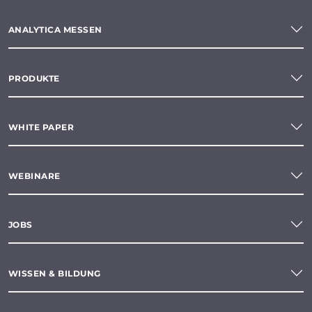
ANALYTICA MESSEN
PRODUKTE
WHITE PAPER
WEBINARE
JOBS
WISSEN & BILDUNG