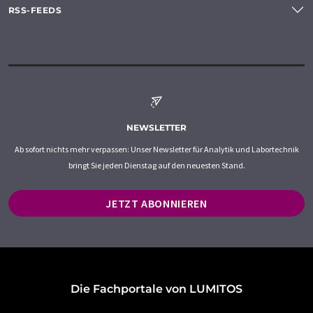
RSS-FEEDS
NEWSLETTER
Ab sofort nichts mehr verpassen: Unser Newsletter für Analytik und Labortechnik
bringt Sie jeden Dienstag auf den neuesten Stand.
JETZT ABONNIEREN
Die Fachportale von LUMITOS