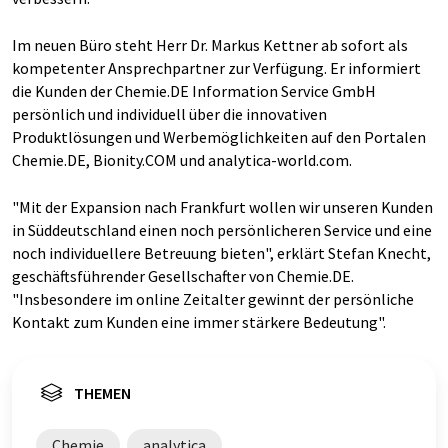
Im neuen Büro steht Herr Dr. Markus Kettner ab sofort als
kompetenter Ansprechpartner zur Verfügung. Er informiert
die Kunden der Chemie.DE Information Service GmbH
persönlich und individuell über die innovativen
Produktlösungen und Werbemöglichkeiten auf den Portalen
Chemie.DE, Bionity.COM und analytica-world.com.
"Mit der Expansion nach Frankfurt wollen wir unseren Kunden
in Süddeutschland einen noch persönlicheren Service und eine
noch individuellere Betreuung bieten", erklärt Stefan Knecht,
geschäftsführender Gesellschafter von Chemie.DE.
"Insbesondere im online Zeitalter gewinnt der persönliche
Kontakt zum Kunden eine immer stärkere Bedeutung".
THEMEN
Chemie
analytica