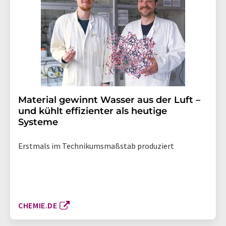
Material gewinnt Wasser aus der Luft –
und kühlt effizienter als heutige
Systeme
Erstmals im Technikumsmaßstab produziert
CHEMIE.DE