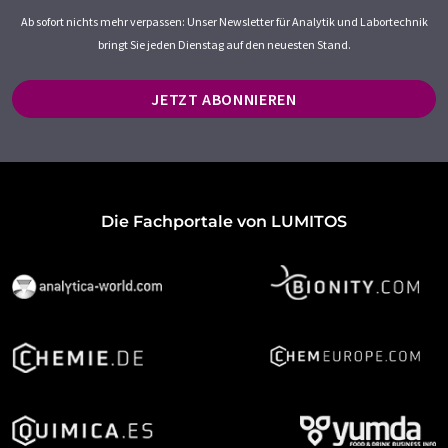
Ab sofort nichts mehr verpassen: Unser Newsletter für Analytik und Labortechnik
bringt Sie jeden Dienstag auf den neuesten Stand.
JETZT ABONNIEREN
Die Fachportale von LUMITOS