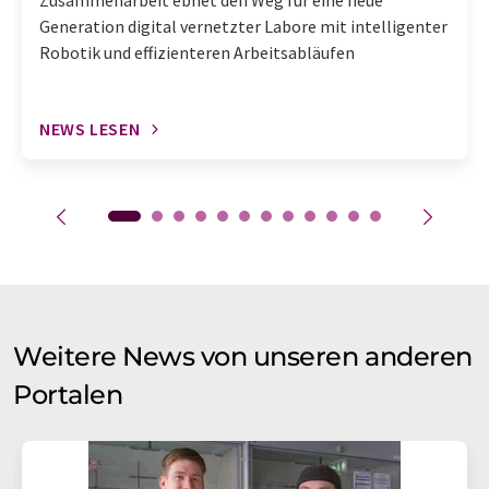
Zusammenarbeit ebnet den Weg für eine neue
Generation digital vernetzter Labore mit intelligenter
Robotik und effizienteren Arbeitsabläufen
NEWS LESEN
Weitere News von unseren anderen
Portalen