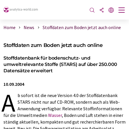
Home
News
Stoffdaten zum Boden jetzt auch online
Stoffdaten zum Boden jetzt auch online
Stoffdatenbank für bodenschutz- und
umweltrelevante Stoffe (STARS) auf über 250.000
Datensätze erweitert
10.09.2004
A
b sofort ist die neue Version 4.0 der Stoffdatenbank
STARS nicht nur auf CD-ROM, sondern auch als Web-
Anwendung verfügbar. Relevante Stoffinformationen
für die Umweltmedien
Wasser
, Boden und Luft stehen in einer
ständig aktuellen, kompakten und gut recherchierbaren Form
bereit. Neu ist: Die Softwareinstallation am Arbeitsplatz