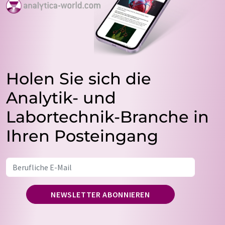
Holen Sie sich die
Analytik- und
Labortechnik-Branche in
Ihren Posteingang
NEWSLETTER ABONNIEREN