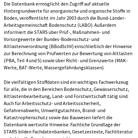
Die Datenbank ermöglicht den Zugriff auf aktuelle
Hintergrundwerte für anorganische und organische Stoffe in
Böden, veröffentlicht im Jahr 2003 durch die Bund-Länder-
Arbeitsgemeinschaft Bodenschutz (LABO). Außerdem
informiert die STARS über Prüf-, Maßnahmen- und
Vorsorgewerte der Bundes-Bodenschutz- und
Altlastenverordnung (BBodSchV) einschließlich der Hinweise
zur Berechnung von Prüfwerten zur Bewertung von Altlasten
(PBA, Teil 4 und 5) sowie über Richt- und Grenzwerte (MAK-
Werte, BAT-Werte, Wassergefährdungsklassen).
Die vielfältigen Stoffdaten sind ein wichtiges Fachwerkzeug
für alle, die in den Bereichen Bodenschutz, Gewässerschutz,
Altlastenbearbeitung, Land- und Forstwirtschaft tätig sind.
Auch für Arbeitsschutz- und Arbeitssicherheit,
Gefahrenabwehr, Umweltgutachten, Brand- und
Katastrophenschutz sowie das Bauwesen liefert die
Datenbank wertvolle Hinweise. Fachliche Grundlage der
STARS bilden Fachdatenbanken, Gesetzestexte, Fachliteratur