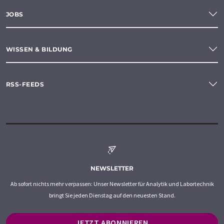
JOBS
WISSEN & BILDUNG
RSS-FEEDS
NEWSLETTER
Ab sofort nichts mehr verpassen: Unser Newsletter für Analytik und Labortechnik
bringt Sie jeden Dienstag auf den neuesten Stand.
JETZT ABONNIEREN