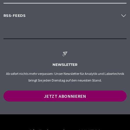
RSS-FEEDS
NEWSLETTER
Ab sofort nichts mehr verpassen: Unser Newsletter für Analytik und Labortechnik
bringt Sie jeden Dienstag auf den neuesten Stand.
JETZT ABONNIEREN