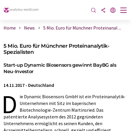
Home
News
5 Mio. Euro für Münchner Proteinanal ...
5 Mio. Euro für Münchner Proteinanalytik-
Spezialisten
Start-up Dynamic Biosensors gewinnt BayBG als
Neu-Investor
14.11.2017
-
Deutschland
D
ie Dynamic Biosensors GmbH ist ein Proteinanalytik-
Unternehmen mit Sitz im bayerischen
Biotechnologie-Zentrum Martinsried. Das
patentierte Analysesystem des 2012 gegründeten
Unternehmens ermöglicht es seinen Kunden, den
Arzneimittelherstellern, schnell, gezielt und effizient