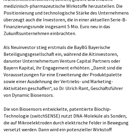
medizinisch-pharmazeutische Wirkstoffe herzustellen. Die
Positionierung und technologische Stärke des Unternehmens
überzeugt auch die Investoren, die in einer aktuellen Serie-B-
Finanzierungsrunde insgesamt 5 Mio. Euro neu in das
Zukunftsunternehmen einbrachten.
Als Neuinvestor stieg erstmals die BayBG Bayerische
Beteiligungsgesellschaft ein, während die Altinvestoren,
darunter Unternehmertum Venture Capital Partners oder
Bayern Kapital, ihr Engagement erhöhten. „Damit sind die
Voraussetzungen für eine Erweiterung der Produktpalette
sowie einer Ausdehnung der Vertriebs- und Marketing-
Aktivitäten geschaffen“, so Dr. Ulrich Rant, Geschäftsführer
von Dynamic Biosensors.
Die von Biosensors entwickelte, patentierte Biochip-
Technologie (switchSENSE) nutzt DNA-Moleküle als Sonden,
die auf Mikroelektroden durch elektrische Felder in Bewegung
versetzt werden. Dann wird ein potenzieller Wirkstoff