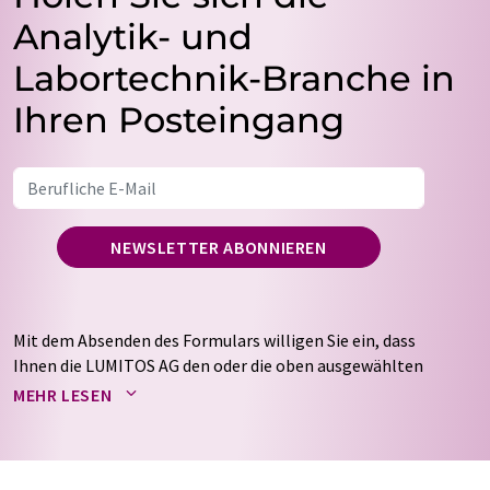
Analytik- und
Labortechnik-Branche in
Ihren Posteingang
NEWSLETTER ABONNIEREN
Mit dem Absenden des Formulars willigen Sie ein, dass
Ihnen die LUMITOS AG den oder die oben ausgewählten
Newsletter per E-Mail zusendet. Ihre Daten werden
MEHR LESEN
nicht an Dritte weitergegeben. Die Speicherung und
Verarbeitung Ihrer Daten durch die LUMITOS AG erfolgt
auf Basis unserer
Datenschutzerklärung
. LUMITOS darf