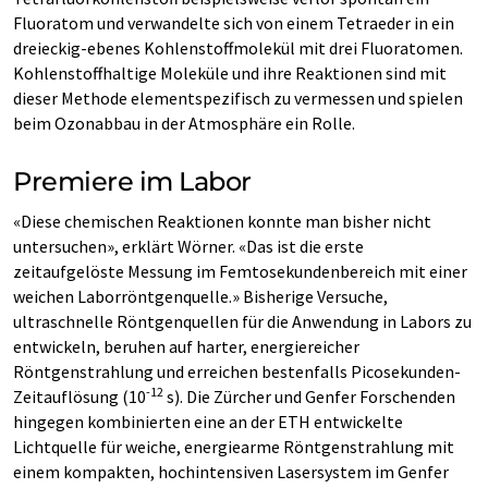
Fluoratom und verwandelte sich von einem Tetraeder in ein
dreieckig-ebenes Kohlenstoffmolekül mit drei Fluoratomen.
Kohlenstoffhaltige Moleküle und ihre Reaktionen sind mit
dieser Methode elementspezifisch zu vermessen und spielen
beim Ozonabbau in der Atmosphäre ein Rolle.
Premiere im Labor
«Diese chemischen Reaktionen konnte man bisher nicht
untersuchen», erklärt Wörner. «Das ist die erste
zeitaufgelöste Messung im Femtosekundenbereich mit einer
weichen Laborröntgenquelle.» Bisherige Versuche,
ultraschnelle Röntgenquellen für die Anwendung in Labors zu
entwickeln, beruhen auf harter, energiereicher
Röntgenstrahlung und erreichen bestenfalls Picosekunden-
-12
Zeitauflösung (10
s). Die Zürcher und Genfer Forschenden
hingegen kombinierten eine an der ETH entwickelte
Lichtquelle für weiche, energiearme Röntgenstrahlung mit
einem kompakten, hochintensiven Lasersystem im Genfer