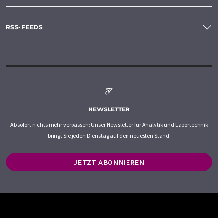
RSS-FEEDS
NEWSLETTER
Ab sofort nichts mehr verpassen: Unser Newsletter für Analytik und Labortechnik
bringt Sie jeden Dienstag auf den neuesten Stand.
JETZT ABONNIEREN