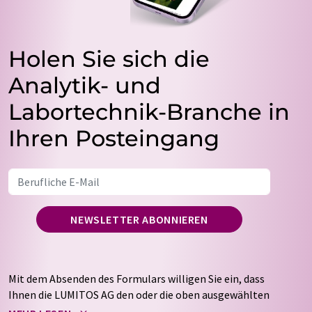
Holen Sie sich die
Analytik- und
Labortechnik-Branche in
Ihren Posteingang
NEWSLETTER ABONNIEREN
Mit dem Absenden des Formulars willigen Sie ein, dass
Ihnen die LUMITOS AG den oder die oben ausgewählten
Newsletter per E-Mail zusendet. Ihre Daten werden