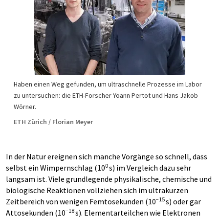
Haben einen Weg gefunden, um ultraschnelle Prozesse im Labor
zu untersuchen: die ETH-Forscher Yoann Pertot und Hans Jakob
Wörner.
ETH Zürich / Florian Meyer
In der Natur ereignen sich manche Vorgänge so schnell, dass
0
selbst ein Wimpernschlag (10
s) im Vergleich dazu sehr
langsam ist. Viele grundlegende physikalische, chemische und
biologische Reaktionen vollziehen sich im ultrakurzen
−15
Zeitbereich von wenigen Femtosekunden (10
s) oder gar
−18
Attosekunden (10
s). Elementarteilchen wie Elektronen