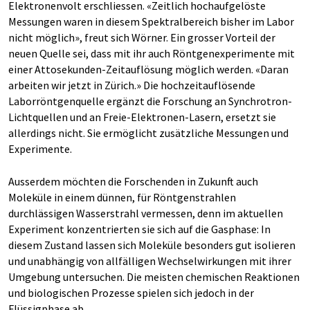
Elektronenvolt erschliessen. «Zeitlich hochaufgelöste
Messungen waren in diesem Spektralbereich bisher im Labor
nicht möglich», freut sich Wörner. Ein grosser Vorteil der
neuen Quelle sei, dass mit ihr auch Röntgenexperimente mit
einer Attosekunden-Zeitauflösung möglich werden. «Daran
arbeiten wir jetzt in Zürich.» Die hochzeitauflösende
Laborröntgenquelle ergänzt die Forschung an Synchrotron-
Lichtquellen und an Freie-Elektronen-Lasern, ersetzt sie
allerdings nicht. Sie ermöglicht zusätzliche Messungen und
Experimente.
Ausserdem möchten die Forschenden in Zukunft auch
Moleküle in einem dünnen, für Röntgenstrahlen
durchlässigen Wasserstrahl vermessen, denn im aktuellen
Experiment konzentrierten sie sich auf die Gasphase: In
diesem Zustand lassen sich Moleküle besonders gut isolieren
und unabhängig von allfälligen Wechselwirkungen mit ihrer
Umgebung untersuchen. Die meisten chemischen Reaktionen
und biologischen Prozesse spielen sich jedoch in der
Flüssigphase ab.