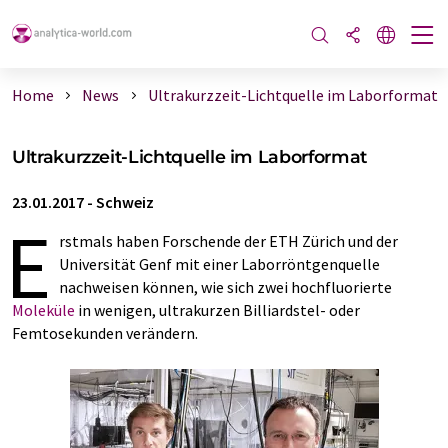
Home
News
Ultrakurzzeit-Lichtquelle im Laborformat
Ultrakurzzeit-Lichtquelle im Laborformat
23.01.2017
-
Schweiz
E
rstmals haben Forschende der ETH Zürich und der
Universität Genf mit einer Laborröntgenquelle
nachweisen können, wie sich zwei hochfluorierte
Moleküle
in wenigen, ultrakurzen Billiardstel- oder
Femtosekunden verändern.