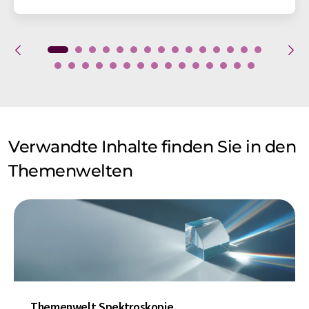
Verwandte Inhalte finden Sie in den
Themenwelten
Themenwelt Spektroskopie