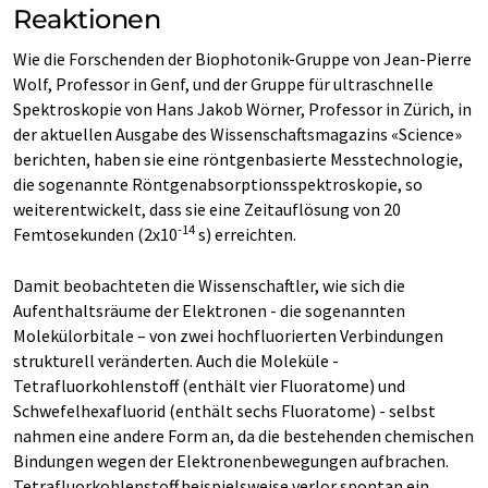
Reaktionen
Wie die Forschenden der Biophotonik-Gruppe von Jean-Pierre
Wolf, Professor in Genf, und der Gruppe für ultraschnelle
Spektroskopie von Hans Jakob Wörner, Professor in Zürich, in
der aktuellen Ausgabe des Wissenschaftsmagazins «Science»
berichten, haben sie eine röntgenbasierte Messtechnologie,
die sogenannte Röntgenabsorptionsspektroskopie, so
weiterentwickelt, dass sie eine Zeitauflösung von 20
-14
Femtosekunden (2x10
s) erreichten.
Damit beobachteten die Wissenschaftler, wie sich die
Aufenthaltsräume der Elektronen - die sogenannten
Molekülorbitale – von zwei hochfluorierten Verbindungen
strukturell veränderten. Auch die Moleküle -
Tetrafluorkohlenstoff (enthält vier Fluoratome) und
Schwefelhexafluorid (enthält sechs Fluoratome) - selbst
nahmen eine andere Form an, da die bestehenden chemischen
Bindungen wegen der Elektronenbewegungen aufbrachen.
Tetrafluorkohlenstoff
beispielsweise verlor spontan ein