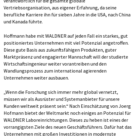
verantwortlich für die gesamte globale
Vertriebsorganisation, aus eigener Erfahrung, da seine
berufliche Karriere ihn für sieben Jahre in die USA, nach China
und Kanada führte.
Hoffmann habe mit WALDNER auf jeden Fall ein starkes, gut
positioniertes Unternehmen mit viel Potenzial angetroffen.
Diese gute Basis aus zukunftsfähigen Produkten, guter
Marktpräsenz und engagierter Mannschaft will der studierte
Wirtschaftsingenieur weiter vorantreiben und den
Wandlungsprozess zum international agierenden
Unternehmen weiter ausbauen.
„Wenn die Forschung sich immer mehr global vernetzt,
müssen wir als Ausrüster und Systemanbieter für unsere
Kunden weltweit präsent sein.“ Nach Einschätzung von Joerg
Hofmann bietet der Weltmarkt noch einiges an Potenzial für
WALDNER Laboreinrichtungen. Dieses zu heben ist eines der
vorrangigsten Ziele des neuen Geschäftsführers. Dafür hat das
Unternehmen mit großen Investitionen in modernste