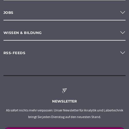
JOBS
WISSEN & BILDUNG
RSS-FEEDS
NEWSLETTER
Ab sofort nichts mehr verpassen: Unser Newsletter für Analytik und Labortechnik
bringt Sie jeden Dienstag auf den neuesten Stand.