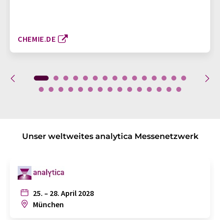
CHEMIE.DE
Unser weltweites analytica Messenetzwerk
25. – 28. April 2028
München