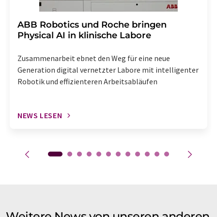
​​​​​​​ABB Robotics und Roche bringen
Physical AI in klinische Labore
Zusammenarbeit ebnet den Weg für eine neue
Generation digital vernetzter Labore mit intelligenter
Robotik und effizienteren Arbeitsabläufen
NEWS LESEN
Weitere News von unseren anderen