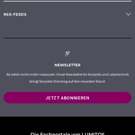
RSS-FEEDS
NEWSLETTER
Ab sofort nichts mehr verpassen: Unser Newsletter für Analytik und Labortechnik
bringt Sie jeden Dienstag auf den neuesten Stand.
JETZT ABONNIEREN
Die Fachportale von LUMITOS