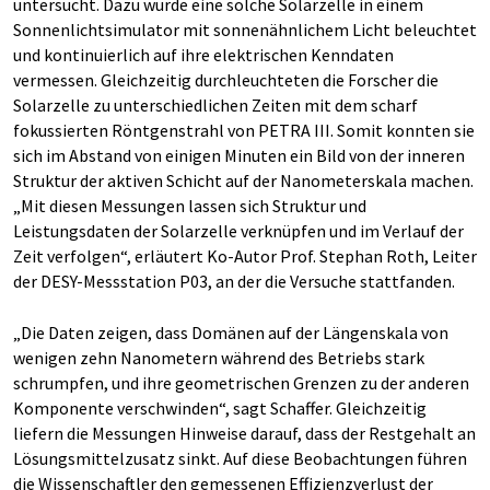
untersucht. Dazu wurde eine solche Solarzelle in einem
Sonnenlichtsimulator mit sonnenähnlichem Licht beleuchtet
und kontinuierlich auf ihre elektrischen Kenndaten
vermessen. Gleichzeitig durchleuchteten die Forscher die
Solarzelle zu unterschiedlichen Zeiten mit dem scharf
fokussierten Röntgenstrahl von PETRA III. Somit konnten sie
sich im Abstand von einigen Minuten ein Bild von der inneren
Struktur der aktiven Schicht auf der Nanometerskala machen.
„Mit diesen Messungen lassen sich Struktur und
Leistungsdaten der Solarzelle verknüpfen und im Verlauf der
Zeit verfolgen“, erläutert Ko-Autor Prof. Stephan Roth, Leiter
der DESY-Messstation P03, an der die Versuche stattfanden.
„Die Daten zeigen, dass Domänen auf der Längenskala von
wenigen zehn Nanometern während des Betriebs stark
schrumpfen, und ihre geometrischen Grenzen zu der anderen
Komponente verschwinden“, sagt Schaffer. Gleichzeitig
liefern die Messungen Hinweise darauf, dass der Restgehalt an
Lösungsmittelzusatz sinkt. Auf diese Beobachtungen führen
die Wissenschaftler den gemessenen Effizienzverlust der