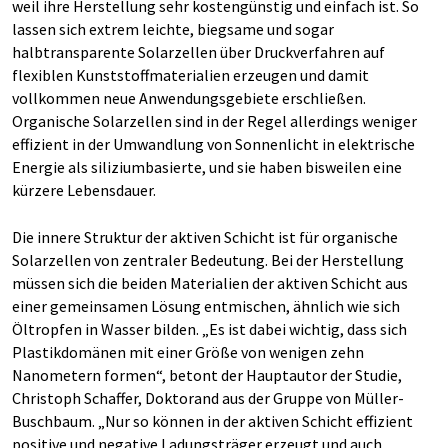
weil ihre Herstellung sehr kostengünstig und einfach ist. So
lassen sich extrem leichte, biegsame und sogar
halbtransparente Solarzellen über Druckverfahren auf
flexiblen Kunststoffmaterialien erzeugen und damit
vollkommen neue Anwendungsgebiete erschließen.
Organische Solarzellen sind in der Regel allerdings weniger
effizient in der Umwandlung von Sonnenlicht in elektrische
Energie als siliziumbasierte, und sie haben bisweilen eine
kürzere Lebensdauer.
Die innere Struktur der aktiven Schicht ist für organische
Solarzellen von zentraler Bedeutung. Bei der Herstellung
müssen sich die beiden Materialien der aktiven Schicht aus
einer gemeinsamen Lösung entmischen, ähnlich wie sich
Öltropfen in Wasser bilden. „Es ist dabei wichtig, dass sich
Plastikdomänen mit einer Größe von wenigen zehn
Nanometern formen“, betont der Hauptautor der Studie,
Christoph Schaffer, Doktorand aus der Gruppe von Müller-
Buschbaum. „Nur so können in der aktiven Schicht effizient
positive und negative Ladungsträger erzeugt und auch