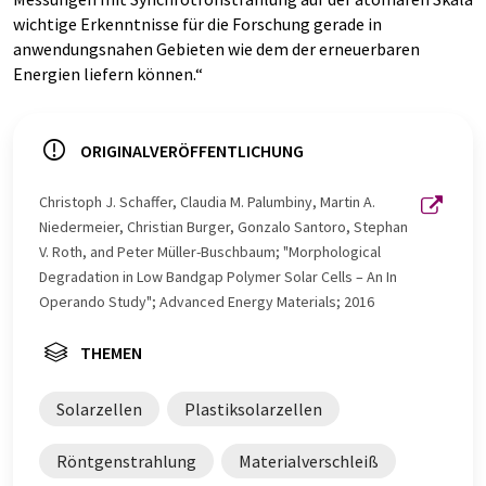
wichtige Erkenntnisse für die Forschung gerade in
anwendungsnahen Gebieten wie dem der erneuerbaren
Energien liefern können.“
ORIGINALVERÖFFENTLICHUNG
Christoph J. Schaffer, Claudia M. Palumbiny, Martin A.
Niedermeier, Christian Burger, Gonzalo Santoro, Stephan
V. Roth, and Peter Müller-Buschbaum; "Morphological
Degradation in Low Bandgap Polymer Solar Cells – An In
Operando Study"; Advanced Energy Materials; 2016
THEMEN
Solarzellen
Plastiksolarzellen
Röntgenstrahlung
Materialverschleiß