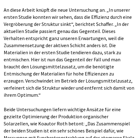
An diese Arbeit knüpft die neue Untersuchung an. „In unserer
ersten Studie konnten wir sehen, dass die Effizienz durch eine
Vergröberung der Struktur sinkt“, berichtet Schaffer. „In der
aktuellen Studie passiert genau das Gegenteil. Dieses
Verhalten entspricht ganz unseren Erwartungen, weil die
Zusammensetzung der aktiven Schicht anders ist. Die
Materialien in der ersten Studie tendieren dazu, stark zu
entmischen. Hier ist nun das Gegenteil der Fall und man
braucht den Lösungsmittelzusatz, um die benötigte
Entmischung der Materialien für hohe Effizienzen zu
erzeugen. Verschwindet im Betrieb der Lösungsmittelzusatz,
verfeinert sich die Struktur wieder und entfernt sich damit von
ihrem Optimum.“
Beide Untersuchungen liefern wichtige Ansätze für eine
gezielte Optimierung der Produktion organischer
Solarzellen, wie Koautor Roth betont: „Das Zusammenspiel
der beiden Studien ist ein sehr schönes Beispiel dafür, wie
Messungen mit Synchrotronstrahlung auf der atomaren Skala