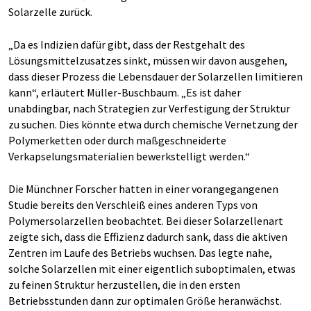
Solarzelle zurück.
„Da es Indizien dafür gibt, dass der Restgehalt des
Lösungsmittelzusatzes sinkt, müssen wir davon ausgehen,
dass dieser Prozess die Lebensdauer der Solarzellen limitieren
kann“, erläutert Müller-Buschbaum. „Es ist daher
unabdingbar, nach Strategien zur Verfestigung der Struktur
zu suchen. Dies könnte etwa durch chemische Vernetzung der
Polymerketten oder durch maßgeschneiderte
Verkapselungsmaterialien bewerkstelligt werden.“
Die Münchner Forscher hatten in einer vorangegangenen
Studie bereits den Verschleiß eines anderen Typs von
Polymersolarzellen beobachtet. Bei dieser Solarzellenart
zeigte sich, dass die Effizienz dadurch sank, dass die aktiven
Zentren im Laufe des Betriebs wuchsen. Das legte nahe,
solche Solarzellen mit einer eigentlich suboptimalen, etwas
zu feinen Struktur herzustellen, die in den ersten
Betriebsstunden dann zur optimalen Größe heranwächst.