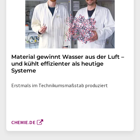
Material gewinnt Wasser aus der Luft –
und kühlt effizienter als heutige
Systeme
Erstmals im Technikumsmaßstab produziert
CHEMIE.DE