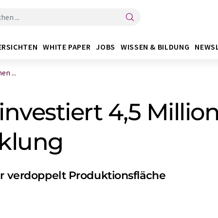
ERSICHTEN
WHITE PAPER
JOBS
WISSEN & BILDUNG
NEWS
n ...
estiert 4,5 Million
klung
er verdoppelt Produktionsfläche