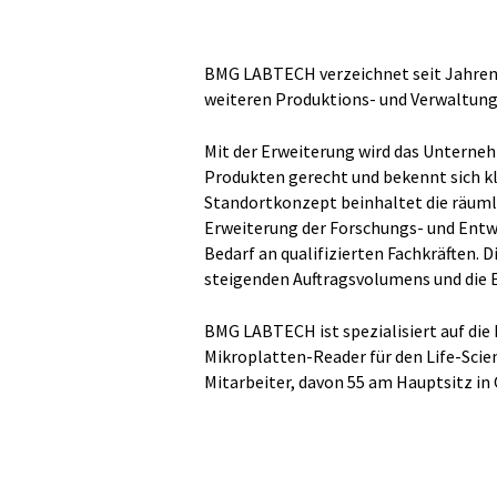
BMG LABTECH verzeichnet seit Jahren
weiteren Produktions- und Verwaltun
Mit der Erweiterung wird das Untern
Produkten gerecht und bekennt sich k
Standortkonzept beinhaltet die räuml
Erweiterung der Forschungs- und Entw
Bedarf an qualifizierten Fachkräften. 
steigenden Auftragsvolumens und die 
BMG LABTECH ist spezialisiert auf die
Mikroplatten-Reader für den Life-Sci
Mitarbeiter, davon 55 am Hauptsitz in