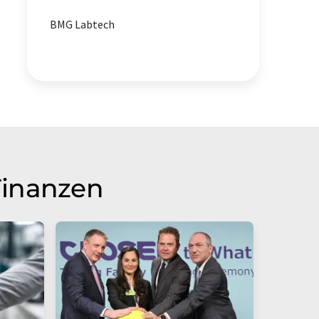
BMG Labtech
Finanzen