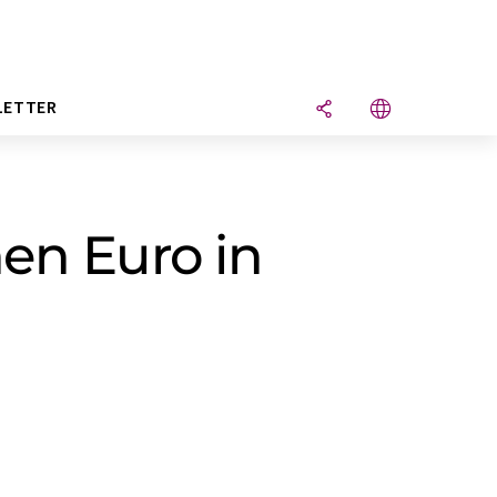
LETTER
en Euro in