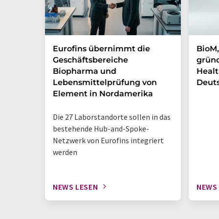
Eurofins übernimmt die
BioM,
Geschäftsbereiche
gründ
Biopharma und
Healt
Lebensmittelprüfung von
Deut
Element in Nordamerika
Die 27 Laborstandorte sollen in das
bestehende Hub-and-Spoke-
Netzwerk von Eurofins integriert
werden
NEWS LESEN
NEWS