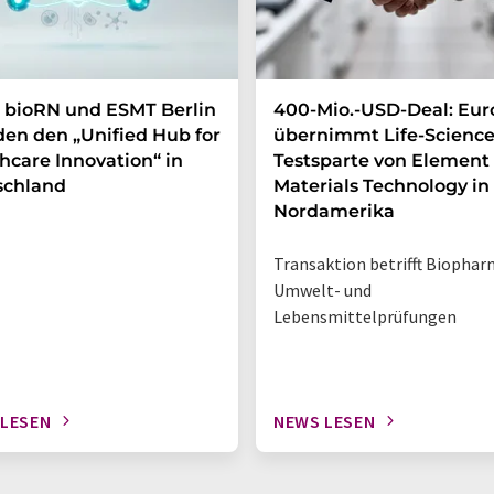
 bioRN und ESMT Berlin
400-Mio.-USD-Deal: Eur
en den „Unified Hub for
übernimmt Life-Science
hcare Innovation“ in
Testsparte von Element
schland
Materials Technology in
Nordamerika
Transaktion betrifft Biophar
Umwelt- und
Lebensmittelprüfungen
 LESEN
NEWS LESEN