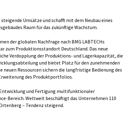
 steigende Umsätze und schafft mit dem Neubau eines
gsgebäudes Raum für das zukünftige Wachstum.
ehmen der globalen Nachfrage nach BMG LABTECHs
lar zum Produktionsstandort Deutschland. Das neue
iche Verdopplung der Produktions- und Lagerkapazität, die
icklungsabteilung und bietet Platz für den zunehmenden
Die neuen Ressourcen sichern die langfristige Bedienung des
Erweiterung des Produktportfolios.
 Entwicklung und Fertigung multifunktionaler
ence-Bereich. Weltweit beschäftigt das Unternehmen 110
 Ortenberg – Tendenz steigend.