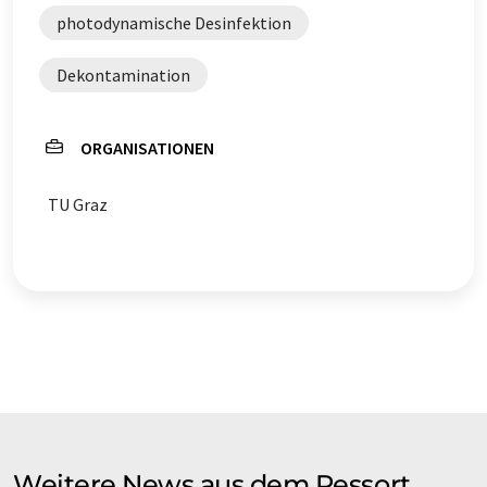
photodynamische Desinfektion
Dekontamination
ORGANISATIONEN
TU Graz
Weitere News aus dem Ressort