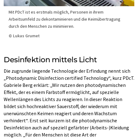
Mit PDcT ist es erstmals möglich, Personen in ihrem
Arbeitsumfeld zu dekontaminieren und die Keimübertragung
durch den Menschen zu minimieren.
© Lukas Grumet
Desinfektion mittels Licht
Die zugrunde liegende Technologie der Erfindung nennt sich
„Photodynamic Disinfection certified Technology“, kurz PDcT.
Gabriele Berg erklärt: „Wir nutzen den photodynamischen
Effekt, der es einem Farbstoff ermöglicht, auf spezielle
Wellenlängen des Lichts zu reagieren. In dieser Reaktion
bildet sich hochreaktiver Sauerstoff, der wiederum mit
unerwünschten Keimen reagiert und deren Wachstum
verhindert“. Erst seit kurzem ist die photodynamische
Desinfektion auch auf speziell gefärbter (Arbeits-)Kleidung
möglich. „Für den Menschen ist diese Art der