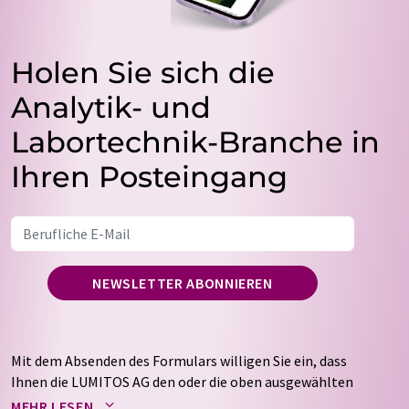
Holen Sie sich die
Analytik- und
Labortechnik-Branche in
Ihren Posteingang
NEWSLETTER ABONNIEREN
Mit dem Absenden des Formulars willigen Sie ein, dass
Ihnen die LUMITOS AG den oder die oben ausgewählten
Newsletter per E-Mail zusendet. Ihre Daten werden
MEHR LESEN