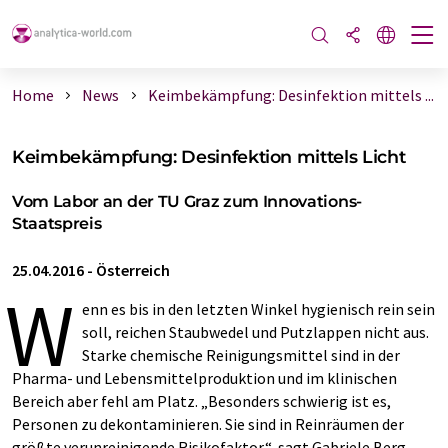
Home
News
Keimbekämpfung: Desinfektion mittels ...
Keimbekämpfung: Desinfektion mittels Licht
Vom Labor an der TU Graz zum Innovations-
Staatspreis
25.04.2016
-
Österreich
W
enn es bis in den letzten Winkel hygienisch rein sein
soll, reichen Staubwedel und Putzlappen nicht aus.
Starke chemische Reinigungsmittel sind in der
Pharma- und Lebensmittelproduktion und im klinischen
Bereich aber fehl am Platz. „Besonders schwierig ist es,
Personen zu dekontaminieren. Sie sind in Reinräumen der
größte verunreinigende Risikofaktor“, sagt Gabriele Berg