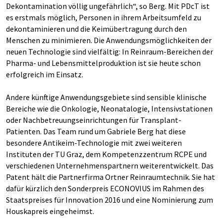
Dekontamination völlig ungefährlich“, so Berg. Mit PDcT ist
es erstmals möglich, Personen in ihrem Arbeitsumfeld zu
dekontaminieren und die Keimübertragung durch den
Menschen zu minimieren. Die Anwendungsmöglichkeiten der
neuen Technologie sind vielfältig: In Reinraum-Bereichen der
Pharma- und Lebensmittelproduktion ist sie heute schon
erfolgreich im Einsatz.
Andere künftige Anwendungsgebiete sind sensible klinische
Bereiche wie die Onkologie, Neonatalogie, Intensivstationen
oder Nachbetreuungseinrichtungen für Transplant-
Patienten. Das Team rund um Gabriele Berg hat diese
besondere Antikeim-Technologie mit zwei weiteren
Instituten der TU Graz, dem Kompetenzzentrum RCPE und
verschiedenen Unternehmenspartnern weiterentwickelt. Das
Patent hält die Partnerfirma Ortner Reinraumtechnik. Sie hat
dafür kürzlich den Sonderpreis ECONOVIUS im Rahmen des
Staatspreises für Innovation 2016 und eine Nominierung zum
Houskapreis eingeheimst.