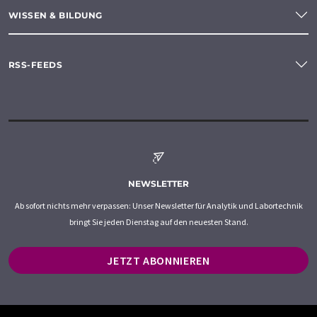
WISSEN & BILDUNG
RSS-FEEDS
NEWSLETTER
Ab sofort nichts mehr verpassen: Unser Newsletter für Analytik und Labortechnik
bringt Sie jeden Dienstag auf den neuesten Stand.
JETZT ABONNIEREN