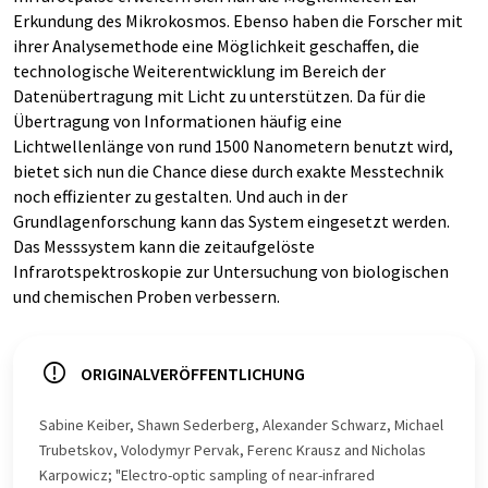
Erkundung des Mikrokosmos. Ebenso haben die Forscher mit
ihrer Analysemethode eine Möglichkeit geschaffen, die
technologische Weiterentwicklung im Bereich der
Datenübertragung mit Licht zu unterstützen. Da für die
Übertragung von Informationen häufig eine
Lichtwellenlänge von rund 1500 Nanometern benutzt wird,
bietet sich nun die Chance diese durch exakte Messtechnik
noch effizienter zu gestalten. Und auch in der
Grundlagenforschung kann das System eingesetzt werden.
Das Messsystem kann die zeitaufgelöste
Infrarotspektroskopie zur Untersuchung von biologischen
und chemischen Proben verbessern.
ORIGINALVERÖFFENTLICHUNG
Sabine Keiber, Shawn Sederberg, Alexander Schwarz, Michael
Trubetskov, Volodymyr Pervak, Ferenc Krausz and Nicholas
Karpowicz; "Electro-optic sampling of near-infrared