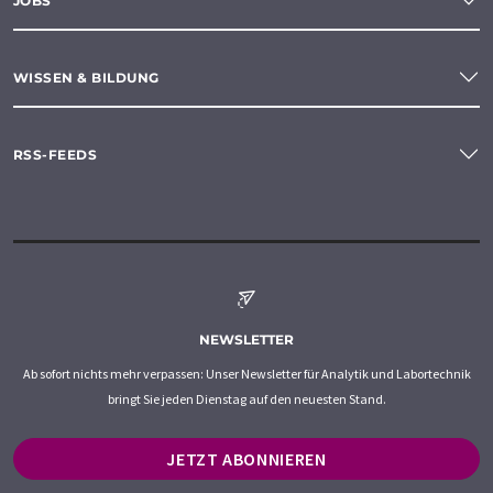
JOBS
WISSEN & BILDUNG
RSS-FEEDS
NEWSLETTER
Ab sofort nichts mehr verpassen: Unser Newsletter für Analytik und Labortechnik
bringt Sie jeden Dienstag auf den neuesten Stand.
JETZT ABONNIEREN