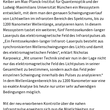
Keiber am Max-Planck-Institut für Quantenoptik und der
Ludwig-Maximilians Universität München ein Messsystem
entwickelt, mit dem man den genauen Schwingungsverlauf
von Lichtwellen im infraroten Bereich des Spektrums, bis zu
1200 Nanometer Wellenlänge, analysieren kann. In diesem
Messsystem tastet ein weiterer, fünf Femtosekunden-langer
Laserpuls das elektromagnetische Feld des Infrarotpulses ab.
„Ein Femtosekunden-langer Infrarot-Laserpuls besteht aus
synchronisierten Wellenschwingungen des Lichts und damit
des elektromagnetischen Feldes“, erklärt Nicholas
Karpowicz. „Mit unserer Technik sind wir nun in der Lage nicht
nur das elektromagnetische Feld des Lichtpulses in seiner
Gesamtheit zu bestimmen, sondern auch das Feld jeder
einzelnen Schwingung innerhalb des Pulses zu analysieren.“
In dem Wellenlängenbereich bis zu 1200 Nanometer war eine
so exakte Analyse bis heute nur unter sehr aufwendigen
Bedingungen möglich.
Mit der neu erworbenen Kontrolle über die nahen
Infrarotpulse erweitern sich nun die Möglichkeiten zur