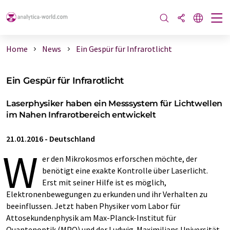
Home
News
Ein Gespür für Infrarotlicht
Ein Gespür für Infrarotlicht
Laserphysiker haben ein Messsystem für Lichtwellen
im Nahen Infrarotbereich entwickelt
21.01.2016
-
Deutschland
W
er den Mikrokosmos erforschen möchte, der
benötigt eine exakte Kontrolle über Laserlicht.
Erst mit seiner Hilfe ist es möglich,
Elektronenbewegungen zu erkunden und ihr Verhalten zu
beeinflussen. Jetzt haben Physiker vom Labor für
Attosekundenphysik am Max-Planck-Institut für
Quantenoptik (MPQ) und der Ludwig-Maximilians Universität