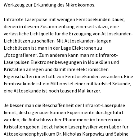
Werkzeug zur Erkundung des Mikrokosmos.
Infrarote Laserpulse mit wenigen Femtosekunden Dauer,
dienen in diesem Zusammenhang einerseits dazu, eine
verlässliche Lichtquelle für die Erzeugung von Attosekunden-
Lichtblitzen zu schaffen. Mit Attosekunden-langen
Lichtblitzen ist man in der Lage Elektronen zu
„fotografieren“. Zum anderen kann man mit Infrarot-
Laserpulsen Elektronenbewegungen in Molekülen und
Kristallen anregen und damit ihre elektronischen
Eigenschaften innerhalb von Femtosekunden verändern. Eine
Femtosekunde ist ein Millionstel einer milliardstel Sekunde,
eine Attosekunde ist noch tausend Mal kürzer.
Je besser man die Beschaffenheit der Infrarot-Laserpulse
kennt, desto genauer können Experimente durchgeführt
werden, die Aufschluss über Phänomene im Inneren von
Kristallen geben. Jetzt haben Laserphysiker vom Labor für
Attosekundenphysik um Dr. Nicholas Karpowicz und Sabine