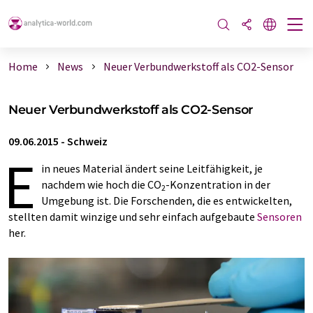
Home
News
Neuer Verbundwerkstoff als CO2-Sensor
Neuer Verbundwerkstoff als CO2-Sensor
09.06.2015
-
Schweiz
E
in neues Material ändert seine Leitfähigkeit, je
nachdem wie hoch die CO
-Konzentration in der
2
Umgebung ist. Die Forschenden, die es entwickelten,
stellten damit winzige und sehr einfach aufgebaute
Sensoren
her.