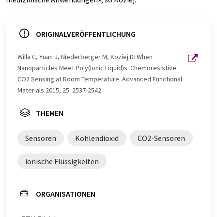
ORIGINALVERÖFFENTLICHUNG
Willa C, Yuan J, Niederberger M, Koziej D: When
Nanoparticles Meet Poly(Ionic Liquid)s: Chemoresistive
CO2 Sensing at Room Temperature. Advanced Functional
Materials 2015, 25: 2537-2542
THEMEN
Sensoren
Kohlendioxid
CO2-Sensoren
ionische Flüssigkeiten
ORGANISATIONEN