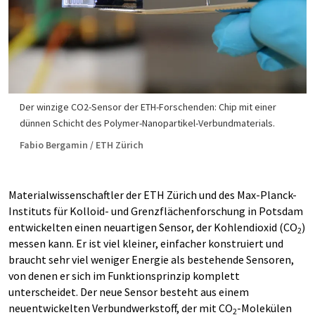
Der winzige CO2-Sensor der ETH-Forschenden: Chip mit einer
dünnen Schicht des Polymer-Nanopartikel-Verbundmaterials.
Fabio Bergamin / ETH Zürich
Materialwissenschaftler der ETH Zürich und des Max-Planck-
Instituts für Kolloid- und Grenzflächenforschung in Potsdam
entwickelten einen neuartigen Sensor, der Kohlendioxid (CO
)
2
messen kann. Er ist viel kleiner, einfacher konstruiert und
braucht sehr viel weniger Energie als bestehende Sensoren,
von denen er sich im Funktionsprinzip komplett
unterscheidet. Der neue Sensor besteht aus einem
neuentwickelten Verbundwerkstoff, der mit CO
-Molekülen
2