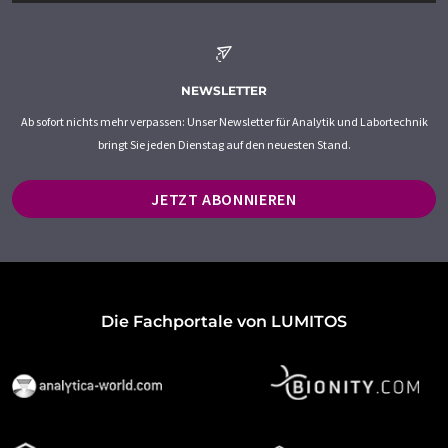
NEWSLETTER
Ab sofort nichts mehr verpassen: Unser Newsletter für Analytik und Labortechnik
bringt Sie jeden Dienstag auf den neuesten Stand.
JETZT ABONNIEREN
Die Fachportale von LUMITOS