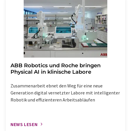
widerruf@lumitos.com
mit Wirkung für die Zukunft
widerrufen. Zudem ist in jeder E-Mail ein Link zur
Abbestellung des entsprechenden Newsletters
enthalten.
​​​​​​​ABB Robotics und Roche bringen
Physical AI in klinische Labore
Zusammenarbeit ebnet den Weg für eine neue
Generation digital vernetzter Labore mit intelligenter
Robotik und effizienteren Arbeitsabläufen
NEWS LESEN