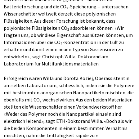
Batterieforschung und die CO
-Speicherung – untersuchen
2
Wissenschaftler weltweit derzeit diese polyionischen
Flüssigkeiten. Aus dieser Forschung ist bekannt, dass
polyionische Flüssigkeiten CO
adsorbieren können. «Wir
2
fragten uns, ob wir diese Eigenschaft ausnützen könnten, um
Informationen über die CO
-Konzentration in der Luft zu
2
erhalten und damit einen neuen Typ von Gassensoren zu
entwickeln», sagt Christoph Willa, Doktorand am
Laboratorium für Multifunktionsmaterialien.
Erfolgreich waren Willa und Dorota Koziej, Oberassistentin
am selben Laboratorium, schliesslich, indem sie die Polymere
mit bestimmten anorganischen Nanopartikeln mischten, die
ebenfalls mit CO
wechselwirken. Aus den beiden Materialien
2
stellten die Wissenschaftler einen Verbundwerkstoff her.
«Weder das Polymer noch die Nanopartikel einzeln sind
elektrisch leitend», sagt ETH-Doktorand Willa. «Doch als wir
die beiden Komponenten in einem bestimmten Verhältnis
mischten, nahm die Leitfähigkeit rapide zu.»