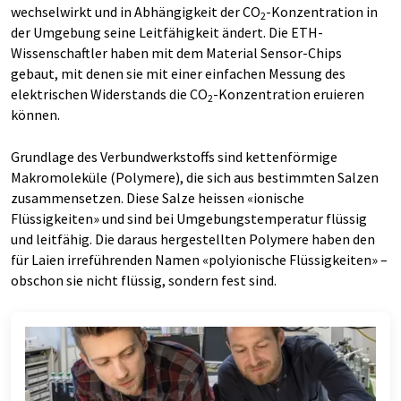
wechselwirkt und in Abhängigkeit der CO
-Konzentration in
2
der Umgebung seine Leitfähigkeit ändert. Die ETH-
Wissenschaftler haben mit dem Material Sensor-Chips
gebaut, mit denen sie mit einer einfachen Messung des
elektrischen Widerstands die CO
-Konzentration eruieren
2
können.
Grundlage des Verbundwerkstoffs sind kettenförmige
Makromoleküle (Polymere), die sich aus bestimmten Salzen
zusammensetzen. Diese Salze heissen «ionische
Flüssigkeiten» und sind bei Umgebungstemperatur flüssig
und leitfähig. Die daraus hergestellten Polymere haben den
für Laien irreführenden Namen «polyionische Flüssigkeiten» –
obschon sie nicht flüssig, sondern fest sind.