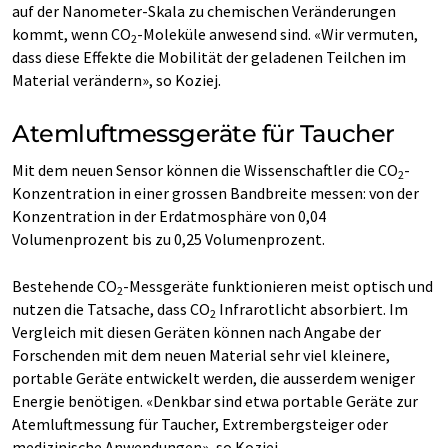
auf der Nanometer-Skala zu chemischen Veränderungen
kommt, wenn CO
-Moleküle anwesend sind. «Wir vermuten,
2
dass diese Effekte die Mobilität der geladenen Teilchen im
Material verändern», so Koziej.
Atemluftmessgeräte für Taucher
Mit dem neuen Sensor können die Wissenschaftler die CO
-
2
Konzentration in einer grossen Bandbreite messen: von der
Konzentration in der Erdatmosphäre von 0,04
Volumenprozent bis zu 0,25 Volumenprozent.
Bestehende CO
-Messgeräte funktionieren meist optisch und
2
nutzen die Tatsache, dass CO
Infrarotlicht absorbiert. Im
2
Vergleich mit diesen Geräten können nach Angabe der
Forschenden mit dem neuen Material sehr viel kleinere,
portable Geräte entwickelt werden, die ausserdem weniger
Energie benötigen. «Denkbar sind etwa portable Geräte zur
Atemluftmessung für Taucher, Extrembergsteiger oder
medizinische Anwendungen», so Koziej.