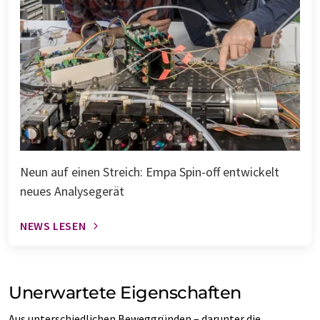
Neun auf einen Streich: Empa Spin-off entwickelt
neues Analysegerät
NEWS LESEN
Unerwartete Eigenschaften
Aus unterschiedlichen Beweggründen – darunter die