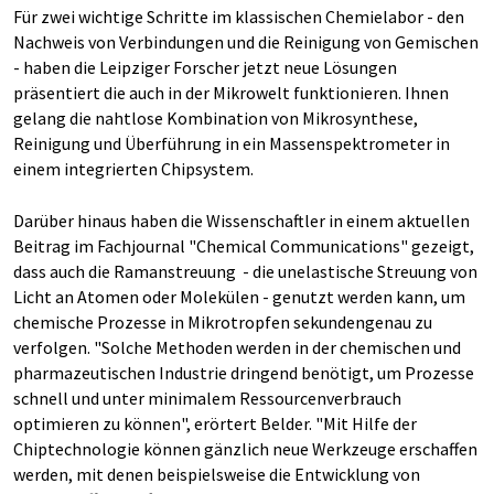
Für zwei wichtige Schritte im klassischen Chemielabor - den
Nachweis von Verbindungen und die Reinigung von Gemischen
- haben die Leipziger Forscher jetzt neue Lösungen
präsentiert die auch in der Mikrowelt funktionieren. Ihnen
gelang die nahtlose Kombination von Mikrosynthese,
Reinigung und Überführung in ein Massenspektrometer in
einem integrierten Chipsystem.
Darüber hinaus haben die Wissenschaftler in einem aktuellen
Beitrag im Fachjournal "Chemical Communications" gezeigt,
dass auch die Ramanstreuung - die unelastische Streuung von
Licht an Atomen oder Molekülen - genutzt werden kann, um
chemische Prozesse in Mikrotropfen sekundengenau zu
verfolgen. "Solche Methoden werden in der chemischen und
pharmazeutischen Industrie dringend benötigt, um Prozesse
schnell und unter minimalem Ressourcenverbrauch
optimieren zu können", erörtert Belder. "Mit Hilfe der
Chiptechnologie können gänzlich neue Werkzeuge erschaffen
werden, mit denen beispielsweise die Entwicklung von