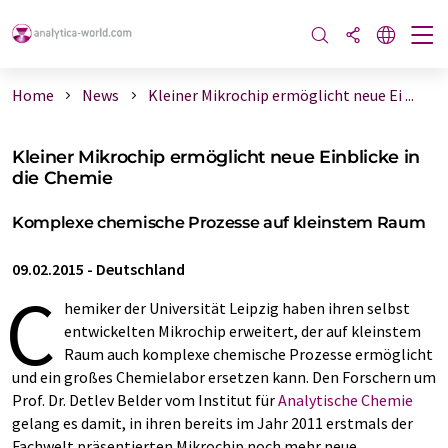
Home
News
Kleiner Mikrochip ermöglicht neue Ei ...
Kleiner Mikrochip ermöglicht neue Einblicke in
die Chemie
Komplexe chemische Prozesse auf kleinstem Raum
09.02.2015
-
Deutschland
C
hemiker der Universität Leipzig haben ihren selbst
entwickelten Mikrochip erweitert, der auf kleinstem
Raum auch komplexe chemische Prozesse ermöglicht
und ein großes Chemielabor ersetzen kann. Den Forschern um
Prof. Dr. Detlev Belder vom Institut für
Analytische Chemie
gelang es damit, in ihren bereits im Jahr 2011 erstmals der
Fachwelt präsentierten Mikrochip noch mehr neue