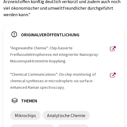
Arzneistoffen künftig deutlich verkürzt und zudem auch noch
viel ökonomischer und umweltfreundlicher durchgeführt
werden kann."
ORIGINALVERÖFFENTLICHUNG
"Angewandte Chemie": Chip-basierte
Freiflusselektrophorese mit integrierter Nanospray-
Massenspektrometrie-Kopplung.
"Chemical Communications": On-chip monitoring of
chemical syntheses in microdroplets via surface-
enhanced Raman spectroscopy.
THEMEN
Mikrochips
Analytische Chemie