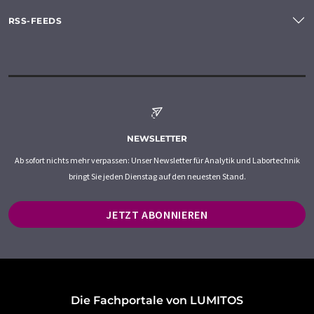
RSS-FEEDS
NEWSLETTER
Ab sofort nichts mehr verpassen: Unser Newsletter für Analytik und Labortechnik
bringt Sie jeden Dienstag auf den neuesten Stand.
JETZT ABONNIEREN
Die Fachportale von LUMITOS