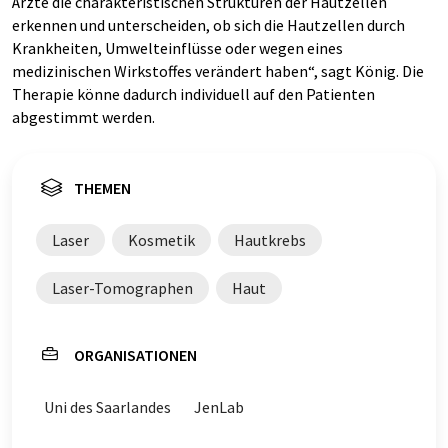
Ärzte die charakteristischen Strukturen der Hautzellen
erkennen und unterscheiden, ob sich die Hautzellen durch
Krankheiten, Umwelteinflüsse oder wegen eines
medizinischen Wirkstoffes verändert haben“, sagt König. Die
Therapie könne dadurch individuell auf den Patienten
abgestimmt werden.
THEMEN
Laser
Kosmetik
Hautkrebs
Laser-Tomographen
Haut
ORGANISATIONEN
Uni des Saarlandes
JenLab