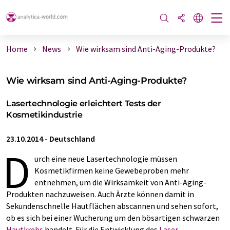
Home
News
Wie wirksam sind Anti-Aging-Produkte?
Wie wirksam sind Anti-Aging-Produkte?
Lasertechnologie erleichtert Tests der
Kosmetikindustrie
23.10.2014
-
Deutschland
D
urch eine neue Lasertechnologie müssen
Kosmetikfirmen keine Gewebeproben mehr
entnehmen, um die Wirksamkeit von Anti-Aging-
Produkten nachzuweisen. Auch Ärzte können damit in
Sekundenschnelle Hautflächen abscannen und sehen sofort,
ob es sich bei einer Wucherung um den bösartigen schwarzen
Hautkrebs
handelt. Für die Entwicklung des
Laser-