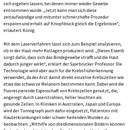
sich ergehen lassen, bei denen immer wieder Gewebe
entnommen wurde. „Jetzt kann man sich diese
zeitaufwändige und mitunter schmerzhafte Prozedur
ersparen und erhält auf Knopfdruck gleich die Ergebnisse“,
erläutert König.
Mit dem Laserverfahren lässt sich zum Beispiel analysieren,
ob in der Haut mehr Kollagen produziert wird. „Dieses Eiweiß
sorgt dafür, dass sich das Bindegewebe strafft und die Haut
dadurch jünger wirkt“, erklärt der Saarbrücker Professor. Die
Technologie wird aber auch für die Krebsfrüherkennung
verwendet, da der Arzt damit direkt einzelne Krebszellen wie
etwa das schwarze Melanom bestimmen kann. Dabei wird die
fluoreszierende Eigenschaft von Krebszellen genutzt, die,
angeregt durch Laserstrahlen, heller leuchten als
gesunde Zellen. In Kliniken in Australien, Japan und Europa
wird der Tomograph auch dafür eingesetzt, Patienten mit
Hauterkrankungen oder schwer heilenden Wunden zu
beobachten. „Mithilfe von dreidimensionalen Bildern können