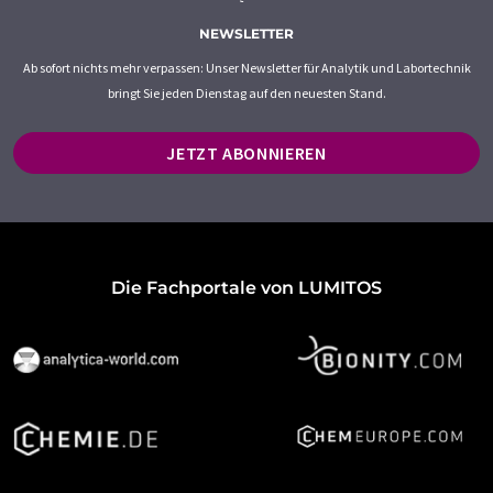
NEWSLETTER
Ab sofort nichts mehr verpassen: Unser Newsletter für Analytik und Labortechnik
bringt Sie jeden Dienstag auf den neuesten Stand.
JETZT ABONNIEREN
Die Fachportale von LUMITOS