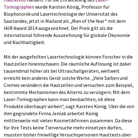
Tomographen
wurde Karsten König, Professor für
Biophotonik und Lasertechnologie der Universität des
Saarlandes, jetzt in Mailand als „Man of the Year“ mit dem
IAIR Award 2014 ausgezeichnet. Der Preis gilt als die
international führende Auszeichnung für globale Ökonomie
und Nachhaltigkeit.
Mit der ausgefeilten Lasertechnologie können Forscher in die
Hautzellen hineinschauen. Die räumliche Auflösung ist dabei
tausendmal höher als bei Ultraschallgeräten, weltweit
erreicht kein anderes Gerät solche Werte. „Viele Salben und
Cremes verändern die Hautzellen und versuchen zum Beispiel,
bestimmte Mechanismen des Alterns zu verzögern. Mit dem
Laser-Tomographen kann man beobachten, ob diese
Produkte überhaupt wirken“, sagt Karsten König. Über die von
ihm gegründete Firma Jenlab arbeitet König
mittlerweile mit vielen Kosmetikfirmen zusammen. Da diese
für ihre Tests keine Tierversuche mehr einsetzen dürfen,
mussten bisher freiwillige Versuchspersonen Hauttests über