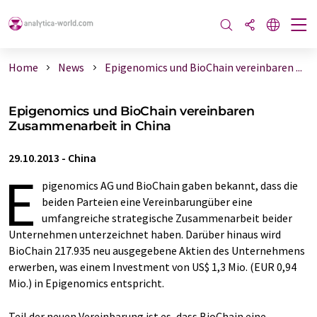
Home
News
Epigenomics und BioChain vereinbaren ...
Epigenomics und BioChain vereinbaren
Zusammenarbeit in China
29.10.2013
-
China
E
pigenomics AG und BioChain gaben bekannt, dass die
beiden Parteien eine Vereinbarungüber eine
umfangreiche strategische Zusammenarbeit beider
Unternehmen unterzeichnet haben. Darüber hinaus wird
BioChain 217.935 neu ausgegebene Aktien des Unternehmens
erwerben, was einem Investment von US$ 1,3 Mio. (EUR 0,94
Mio.) in Epigenomics entspricht.
Teil der neuen Vereinbarung ist es, dass BioChain eine