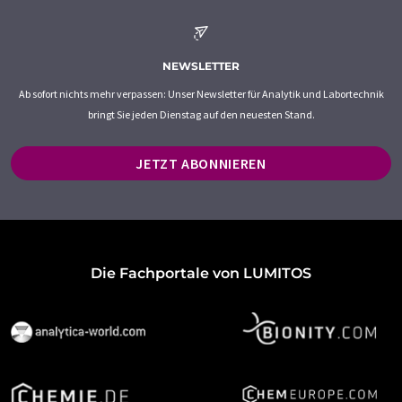
NEWSLETTER
Ab sofort nichts mehr verpassen: Unser Newsletter für Analytik und Labortechnik
bringt Sie jeden Dienstag auf den neuesten Stand.
JETZT ABONNIEREN
Die Fachportale von LUMITOS