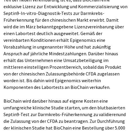
exklusive Lizenz zur Entwicklung und Kommerzialisierung von
Septin9-In-vitro-Diagnostik-Tests zur Darmkrebs-
Früherkennung für den chinesischen Markt erwirbt. Damit
wird die im März bekanntgegebene Lizenzvereinbarung über
einen Labortest deutlich ausgeweitet. Gemäß der
vereinbarten Konditionen erhält Epigenomics eine
Vorabzahlung in ungenannter Höhe und hat zukünftig
Anspruch auf jährliche Mindestzahlungen. Darüber hinaus
erhält das Unternehmen eine Umsatzbeteiligung im
mittleren einstelligen Prozentbereich, sobald das Produkt
von der chinesischen Zulassungsbehörde CFDA zugelassen
worden ist. Bis dahin wird Epigenomics weiterhin
Komponenten des Labortests an BioChain verkaufen.
BioChain wird darüber hinaus auf eigene Kosten eine
umfangreiche klinische Studie starten, um den blutbasierten
Septin9-Test zur Darmkrebs-Früherkennung zu validierenund
die Zulassung von der CFDA zu beantragen. Zur Durchführung
der klinischen Studie hat BioChain eine Bestellung über 5.000