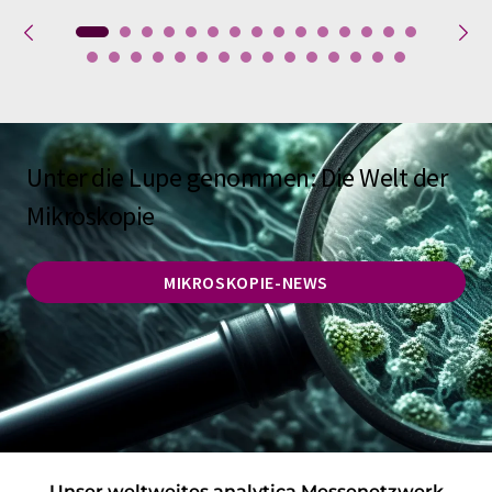
Unter die Lupe genommen: Die Welt der
Mikroskopie
MIKROSKOPIE-NEWS
Unser weltweites analytica Messenetzwerk