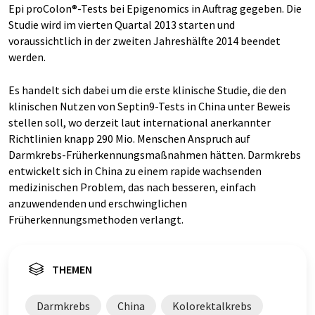
Epi proColon®-Tests bei Epigenomics in Auftrag gegeben. Die
Studie wird im vierten Quartal 2013 starten und
voraussichtlich in der zweiten Jahreshälfte 2014 beendet
werden.
Es handelt sich dabei um die erste klinische Studie, die den
klinischen Nutzen von Septin9-Tests in China unter Beweis
stellen soll, wo derzeit laut international anerkannter
Richtlinien knapp 290 Mio. Menschen Anspruch auf
Darmkrebs-Früherkennungsmaßnahmen hätten. Darmkrebs
entwickelt sich in China zu einem rapide wachsenden
medizinischen Problem, das nach besseren, einfach
anzuwendenden und erschwinglichen
Früherkennungsmethoden verlangt.
THEMEN
Darmkrebs
China
Kolorektalkrebs